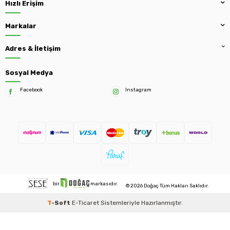
Hızlı Erişim
Markalar
Adres & İletişim
Sosyal Medya
Facebook
Instagram
bir
markasıdır.
© 2026 Doğaç Tüm Hakları Saklıdır.
T
-Soft
E-Ticaret
Sistemleriyle Hazırlanmıştır.