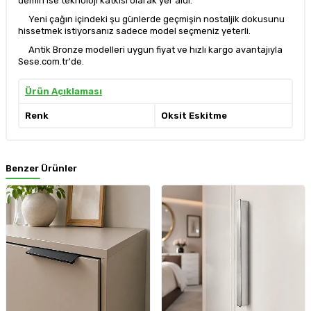
demiri ise teknoloji katkısı olarak yer aldı.
Yeni çağın içindeki şu günlerde geçmişin nostaljik dokusunu
hissetmek istiyorsanız sadece model seçmeniz yeterli.
Antik Bronze modelleri uygun fiyat ve hızlı kargo avantajıyla
Sese.com.tr'de.
Ürün Açıklaması
Renk
Oksit Eskitme
Benzer Ürünler