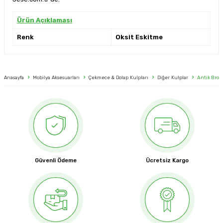
Ürün Açıklaması
Renk
Oksit Eskitme
Anasayfa
Mobilya Aksesuarları
Çekmece & Dolap Kulpları
Diğer Kulplar
Antik Bron
Güvenli Ödeme
Ücretsiz Kargo