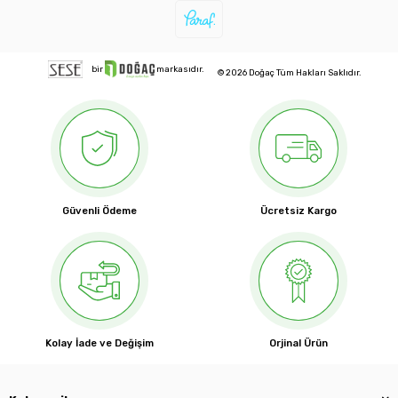
bir
markasıdır.
© 2026 Doğaç Tüm Hakları Saklıdır.
Güvenli Ödeme
Ücretsiz Kargo
Kolay İade ve Değişim
Orjinal Ürün