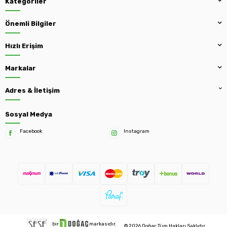
Kategoriler
Önemli Bilgiler
Hızlı Erişim
Markalar
Adres & İletişim
Sosyal Medya
Facebook
Instagram
bir
markasıdır.
© 2026 Doğaç Tüm Hakları Saklıdır.