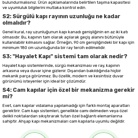
bulundurmalısınız. Ürün açıklamalarında belirtilen taşıma kapasitesi
ve uyumluluk bilgilerini mutlaka kontrol edin.
S2: Sürgülü kapı rayının uzunluğu ne kadar
olmalıdır?
Genel kural, ray uzunluğunun kapı kanadı genişliğinin en az iki katı
olmasıdır. Bu, kapının tam olarak açılarak geçiş alanını bütünüyle
kullanılabilir kılmasını sağlar. Örneğin, 90 cm genişliğindeki bir kapı için
minimum 180 cm uzunluğunda bir ray tercih edilmelidir.
S3: "Hayalet Kapı" sistemi tam olarak nedir?
Hayalet kapı sistemlerinde, sürgü mekanizması ve ray, kapının
arkasına veya duvar içine gizlenir. Dışarıdan bakıldığında hiçbir
mekanik parça görünmez. Bu özellik, modern ve kesintisiz duvar
görünümü isteyenler için ideal bir çözümdür.
S4: Cam kapılar için özel bir mekanizma gerekir
mi?
Evet, cam kapılar vidalama yapılamadığı için farklı montaj aparatları
gerektirir. Cam kapı sistemleri, genellikle camı delmeden veya özel
delikli noktalardan sıkıştırarak tutan özel bağlantı elemanlarına
sahiptir. Ahşap kapı mekanizmaları cam kapılarla uyumlu değildir.