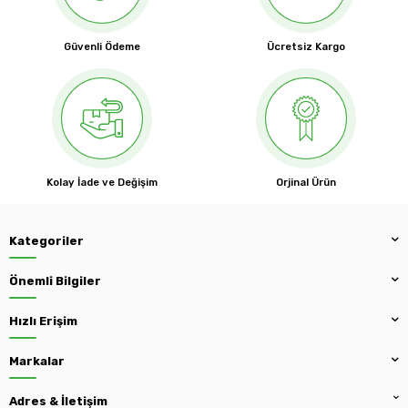
Güvenli Ödeme
Ücretsiz Kargo
Kolay İade ve Değişim
Orjinal Ürün
Kategoriler
Önemli Bilgiler
Hızlı Erişim
Markalar
Adres & İletişim