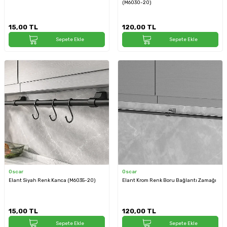
(M6030-20)
15,00
TL
120,00
TL
Sepete Ekle
Sepete Ekle
Oscar
Oscar
Elant Siyah Renk Kanca (M6035-20)
Elant Krom Renk Boru Bağlantı Zamağı
15,00
TL
120,00
TL
Sepete Ekle
Sepete Ekle