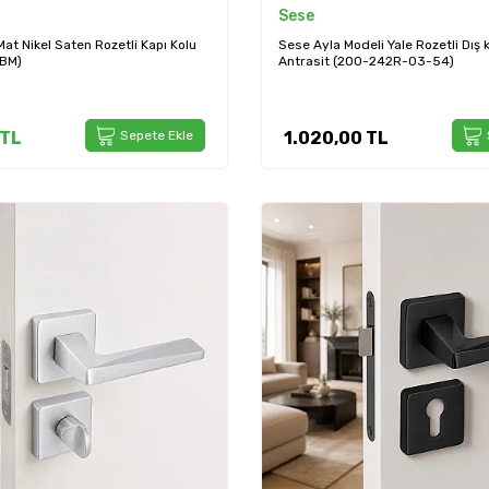
Sese
at Nikel Saten Rozetli Kapı Kolu
Sese Ayla Modeli Yale Rozetli Dış 
BM)
Antrasit (200-242R-03-54)
TL
Sepete Ekle
1.020,00
TL