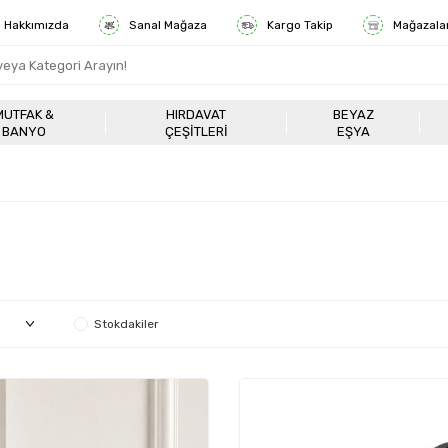
Hakkımızda
Sanal Mağaza
Kargo Takip
Mağazala
MUTFAK &
HIRDAVAT
BEYAZ
BANYO
ÇEŞITLERI
EŞYA
Stokdakiler