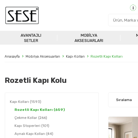
AVANTAJLI
MOBILYA
SETLER
AKSESUARLARI
Anasayfa
Mobilya Aksesuarları
Kapı Kolları
Rozetli Kapı Kolları
Rozetli Kapı Kolu
Kapı Kolları
(1593)
Rozetli Kapı Kolları
(659)
Çekme Kollar
(266)
Kapı Stoperleri
(101)
Aynalı Kapı Kolları
(44)