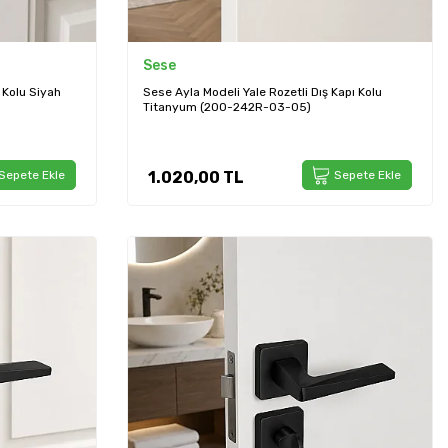
Sese
 Kolu Siyah
Sese Ayla Modeli Yale Rozetli Dış Kapı Kolu
Titanyum (200-242R-03-05)
Sepete Ekle
1.020,00
TL
Sepete Ekle