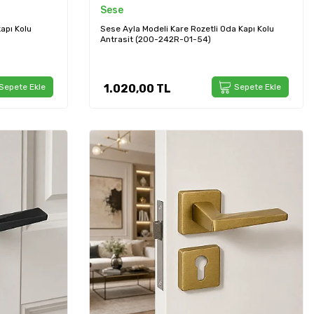
Sese
kapı Kolu
Sese Ayla Modeli Kare Rozetli Oda Kapı Kolu
Antrasit (200-242R-01-54)
Sepete Ekle
1.020,00
TL
Sepete Ekle