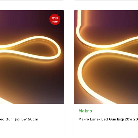
%
19
İndirim
Makro
ed Gün Işığı 5W 50cm
Makro Esnek Led Gün Işığı 20W 