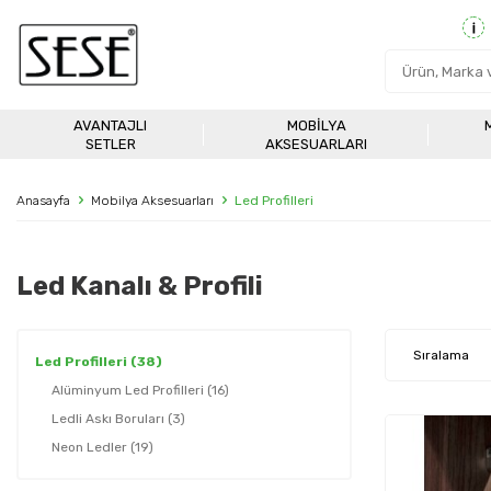
AVANTAJLI
MOBILYA
SETLER
AKSESUARLARI
Anasayfa
Mobilya Aksesuarları
Led Profilleri
Led Kanalı & Profili
Led Profilleri
(38)
Alüminyum Led Profilleri
(16)
Ledli Askı Boruları
(3)
Neon Ledler
(19)