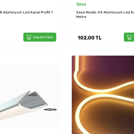
Sese
 Alüminyum Led Kanal Profili 1
Sese Model-04 Alüminyum Led Kana
Metre
Sepete Ekle
102,00
TL