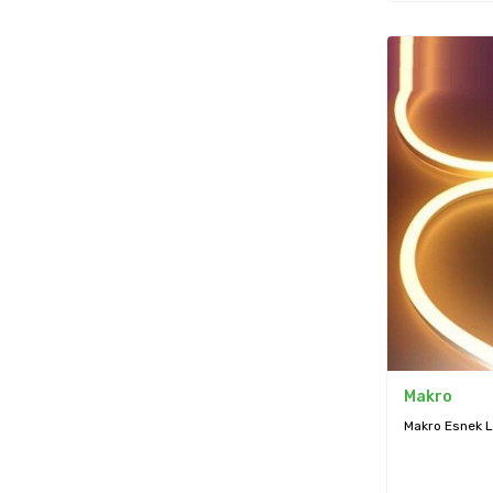
Makro
Makro Esnek L