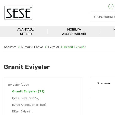
AVANTAJLI
MOBILYA
SETLER
AKSESUARLARI
Anasayfa
Mutfak & Banyo
Eviyeler
Granit Eviyeler
Granit Eviyeler
Eviyeler
(299)
Granit Eviyeler
(71)
Çelik Eviyeler
(169)
Eviye Aksesuarları
(58)
Diğer Eviye
(1)