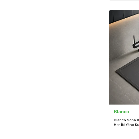
Blanco
Blanco Sona X
Her İki Yöne Ku
Eviye (527341