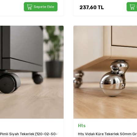
Sepete Ekle
237,60
TL
Hts
 Pimli Siyah Tekerlek (120-02-50-
Hts Vidalı Küre Tekerlek 50mm Gr