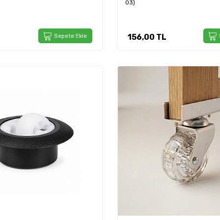
03)
Sepete Ekle
156,00
TL