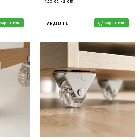
(120-02-42-05)
Sepete Ekle
78,00
TL
Sepete Ekle