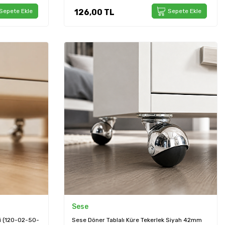
Sepete Ekle
126,00
TL
Sepete Ekle
Sese
i (120-02-50-
Sese Döner Tablalı Küre Tekerlek Siyah 42mm