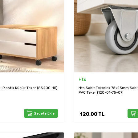
Hts
lı Plastik Küçük Teker (SS400-15)
Hts Sabit Tekerlek 75x25mm Sabit
PVC Teker (120-01-75-07)
Sepete Ekle
120,00
TL