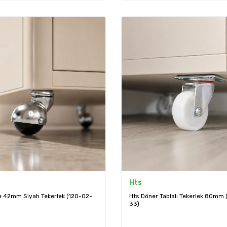
Hts
re 42mm Siyah Tekerlek (120-02-
Hts Döner Tablalı Tekerlek 80mm
33)