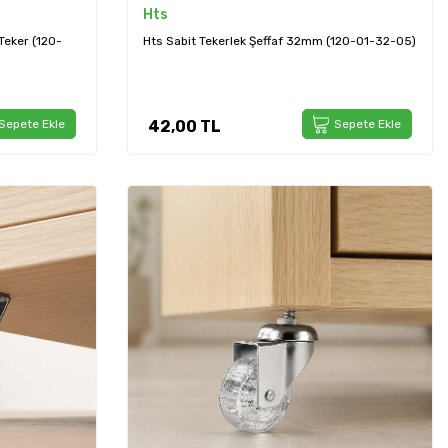
Hts
Teker (120-
Hts Sabit Tekerlek Şeffaf 32mm (120-01-32-05)
Sepete Ekle
42,00
TL
Sepete Ekle