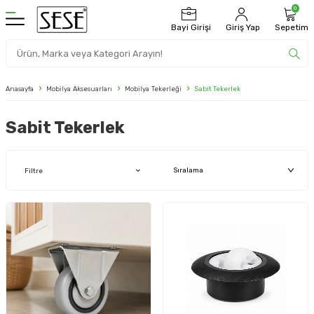
0
Bayi Girişi
Giriş Yap
Sepetim
Anasayfa
Mobilya Aksesuarları
Mobilya Tekerleği
Sabit Tekerlek
Sabit Tekerlek
Filtre