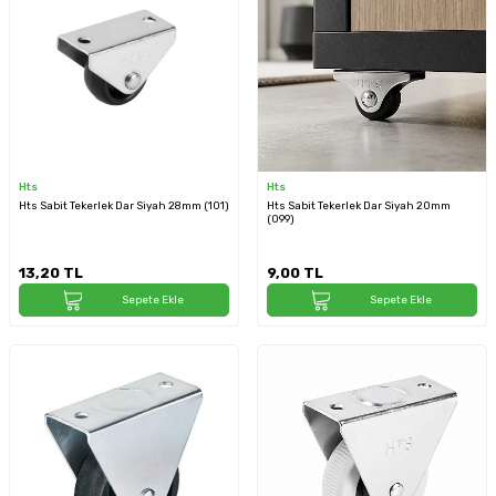
Hts
Hts
Hts Sabit Tekerlek Dar Siyah 28mm (101)
Hts Sabit Tekerlek Dar Siyah 20mm
(099)
13,20
TL
9,00
TL
Sepete Ekle
Sepete Ekle