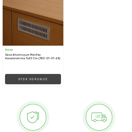
Sese
Sese Alüminyum Menfez
Havalandırma 7x20 Cm (780-01-01-24)
STOK SORUNUZ