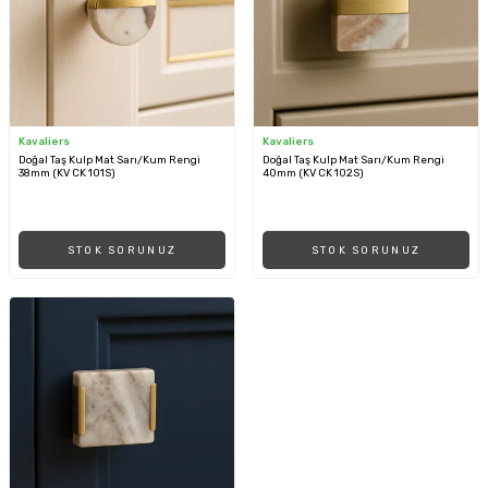
Kavaliers
Kavaliers
Doğal Taş Kulp Mat Sarı/Kum Rengi
Doğal Taş Kulp Mat Sarı/Kum Rengi
38mm (KV CK 101S)
40mm (KV CK 102S)
STOK SORUNUZ
STOK SORUNUZ