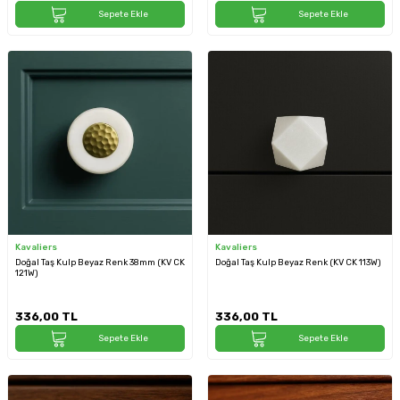
Sepete Ekle
Sepete Ekle
Kavaliers
Kavaliers
Doğal Taş Kulp Beyaz Renk 38mm (KV CK
Doğal Taş Kulp Beyaz Renk (KV CK 113W)
121W)
336,00
TL
336,00
TL
Sepete Ekle
Sepete Ekle