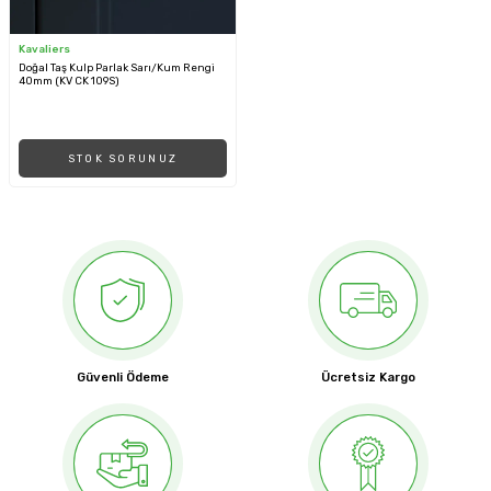
Kavaliers
Doğal Taş Kulp Parlak Sarı/Kum Rengi
40mm (KV CK 109S)
STOK SORUNUZ
Güvenli Ödeme
Ücretsiz Kargo