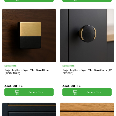
Kavaliers
Kavaliers
Doğal Taş Kulp Siyah/Mat Sarı 40mm
Doğal Taş Kulp Siyah/Mat Sarı 38mm (KV
(KV CK 102B)
CK 108B)
336,00
TL
336,00
TL
Sepete Ekle
Sepete Ekle