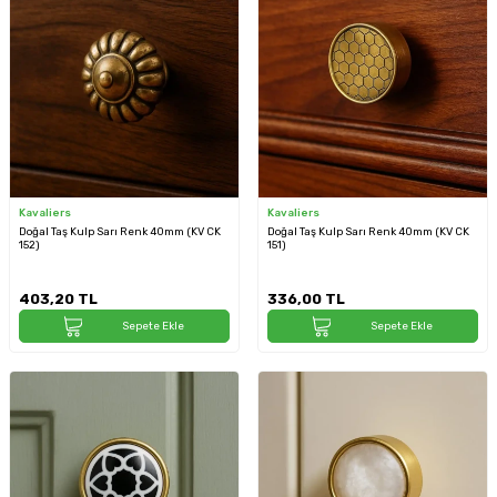
Kavaliers
Kavaliers
Doğal Taş Kulp Sarı Renk 40mm (KV CK
Doğal Taş Kulp Sarı Renk 40mm (KV CK
152)
151)
403,20
TL
336,00
TL
Sepete Ekle
Sepete Ekle