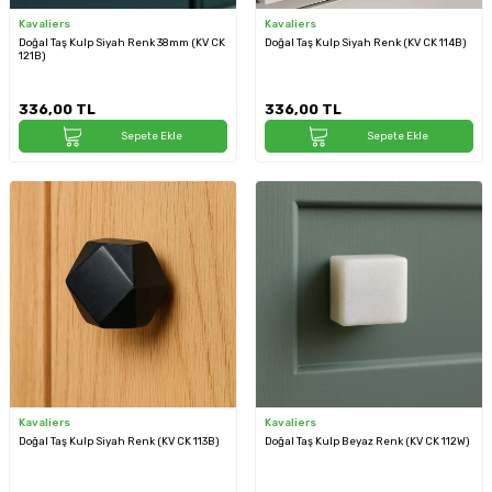
Kavaliers
Kavaliers
Doğal Taş Kulp Siyah Renk 38mm (KV CK
Doğal Taş Kulp Siyah Renk (KV CK 114B)
121B)
336,00
TL
336,00
TL
Sepete Ekle
Sepete Ekle
Kavaliers
Kavaliers
Doğal Taş Kulp Siyah Renk (KV CK 113B)
Doğal Taş Kulp Beyaz Renk (KV CK 112W)