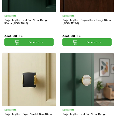
Kavaliers
Kavaliers
Doğal Taş Kulp Mat Sarı/Kum Rengi
Doğal Taş Kulp Beyaz/Kum Rengi 40mm
38mm (KV CK 104S)
(KV CK 116SW)
336,00
TL
336,00
TL
Sepete Ekle
Sepete Ekle
Kavaliers
Kavaliers
Doğal Taş Kulp Siyah/Parlak Sarı 40mm
Doğal Taş Kulp Mat Sarı/Kum Rengi