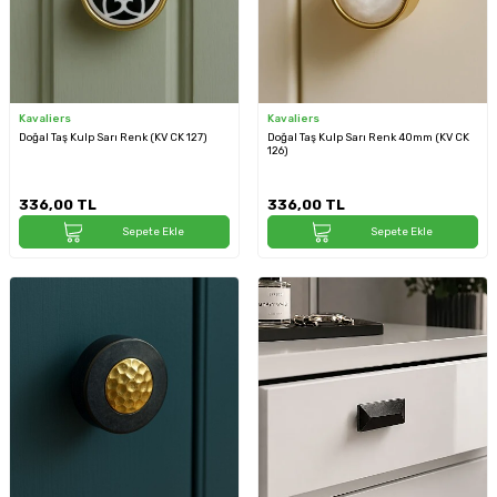
Kavaliers
Kavaliers
Doğal Taş Kulp Sarı Renk (KV CK 127)
Doğal Taş Kulp Sarı Renk 40mm (KV CK
126)
336,00
TL
336,00
TL
Sepete Ekle
Sepete Ekle