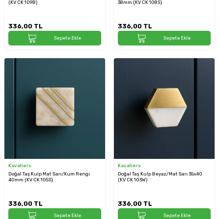
(KV CK 109B)
38mm (KV CK 108S)
336,00
TL
336,00
TL
Sepete Ekle
Sepete Ekle
Kavaliers
Kavaliers
Doğal Taş Kulp Mat Sarı/Kum Rengi
Doğal Taş Kulp Beyaz/Mat Sarı 35x40
40mm (KV CK 105S)
(KV CK 103W)
336,00
TL
336,00
TL
Sepete Ekle
Sepete Ekle