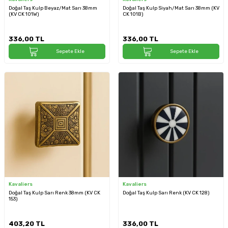
Doğal Taş Kulp Beyaz/Mat Sarı 38mm
Doğal Taş Kulp Siyah/Mat Sarı 38mm (KV
(KV CK 101W)
CK 101B)
336,00
TL
336,00
TL
Sepete Ekle
Sepete Ekle
Kavaliers
Kavaliers
Doğal Taş Kulp Sarı Renk 38mm (KV CK
Doğal Taş Kulp Sarı Renk (KV CK 128)
153)
403,20
TL
336,00
TL