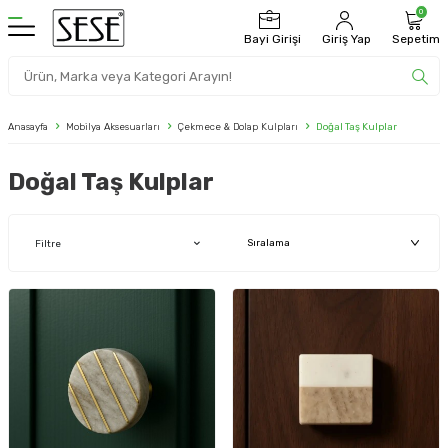
0
Bayi Girişi
Giriş Yap
Sepetim
Anasayfa
Mobilya Aksesuarları
Çekmece & Dolap Kulpları
Doğal Taş Kulplar
Doğal Taş Kulplar
Filtre