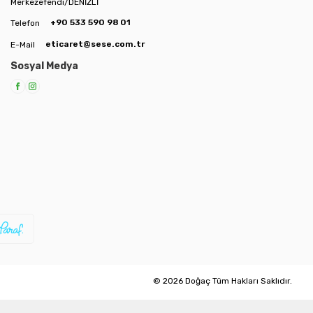
Merkezefendi/DENİZLİ
+90 533 590 98 01
Telefon
eticaret@sese.com.tr
E-Mail
Sosyal Medya
© 2026 Doğaç Tüm Hakları Saklıdır.