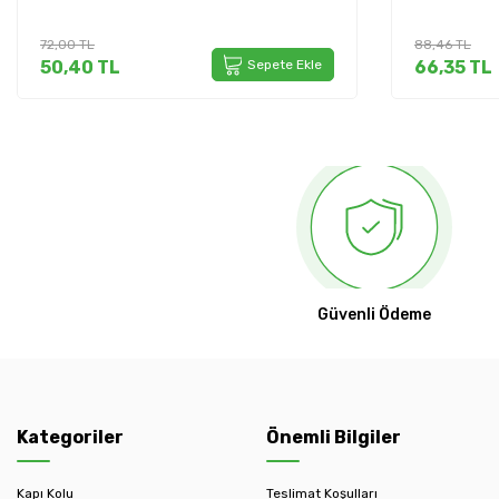
88,46
TL
Sepete Ekle
66,35
TL
Sepete Ekle
Güvenli Ödeme
Kategoriler
Önemli Bilgiler
Kapı Kolu
Teslimat Koşulları