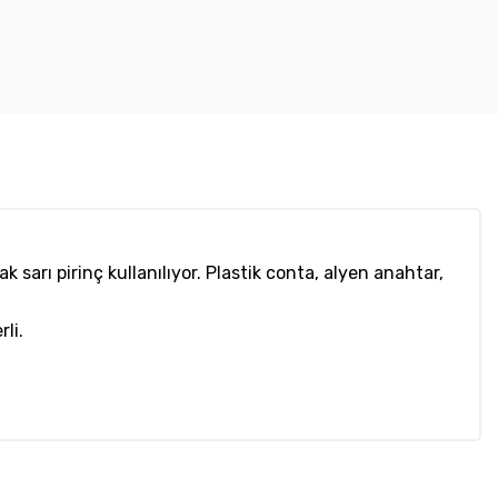
rı pirinç kullanılıyor. Plastik conta, alyen anahtar,
li.