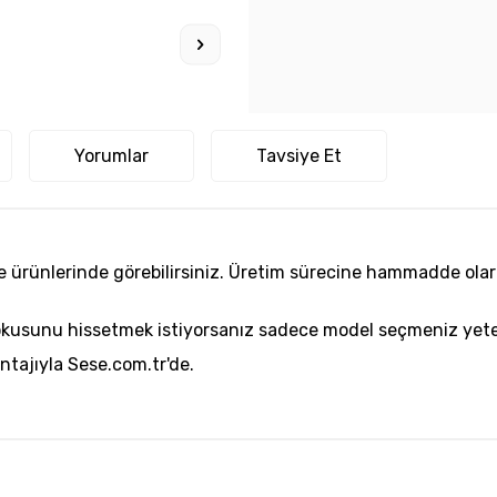
Yorumlar
Tavsiye Et
nlerinde görebilirsiniz. Üretim sürecine hammadde olarak sa
kusunu hissetmek istiyorsanız sadece model seçmeniz yeter
tajıyla Sese.com.tr'de.