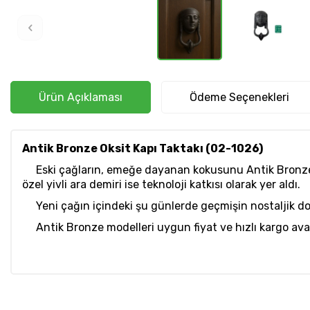
Ürün Açıklaması
Ödeme Seçenekleri
Antik Bronze Oksit Kapı Taktakı (02-1026)
Eski çağların, emeğe dayanan kokusunu Antik Bronze ürü
özel yivli ara demiri ise teknoloji katkısı olarak yer aldı.
Yeni çağın içindeki şu günlerde geçmişin nostaljik do
Antik Bronze modelleri uygun fiyat ve hızlı kargo avan