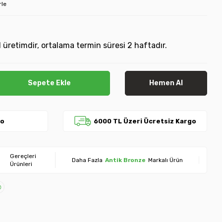
rle
 üretimdir, ortalama termin süresi 2 haftadır.
Sepete Ekle
Hemen Al
go
6000 TL Üzeri Ücretsiz Kargo
Gereçleri
Daha Fazla
Antik Bronze
Markalı Ürün
Ürünleri