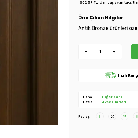
1802.59 TL 'den başlayan taksitle
Öne Çıkan Bilgiler
Antik Bronze ürünleri özel
Hızlı Kar
Daha
Diğer Kapı
Fazla
Aksesuarları
Paylaş :