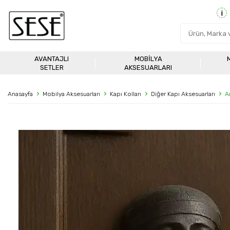
AVANTAJLI
MOBILYA
SETLER
AKSESUARLARI
Anasayfa
Mobilya Aksesuarları
Kapı Kolları
Diğer Kapı Aksesuarları
A