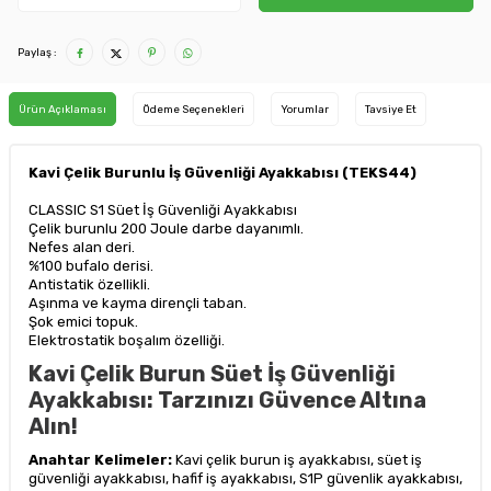
Paylaş :
Ürün Açıklaması
Ödeme Seçenekleri
Yorumlar
Tavsiye Et
Kavi Çelik Burunlu İş Güvenliği Ayakkabısı (TEKS44)
CLASSIC S1 Süet İş Güvenliği Ayakkabısı
Çelik burunlu 200 Joule darbe dayanımlı.
Nefes alan deri.
%100 bufalo derisi.
Antistatik özellikli.
Aşınma ve kayma dirençli taban.
Şok emici topuk.
Elektrostatik boşalım özelliği.
Kavi Çelik Burun Süet İş Güvenliği
Ayakkabısı: Tarzınızı Güvence Altına
Alın!
Anahtar Kelimeler:
Kavi çelik burun iş ayakkabısı, süet iş
güvenliği ayakkabısı, hafif iş ayakkabısı, S1P güvenlik ayakkabısı,