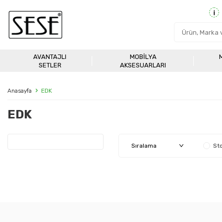
AVANTAJLI
MOBILYA
SETLER
AKSESUARLARI
Anasayfa
EDK
EDK
Sto