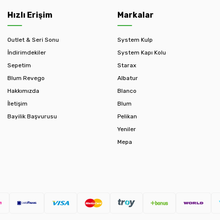
Hızlı Erişim
Markalar
Outlet & Seri Sonu
System Kulp
İndirimdekiler
System Kapı Kolu
Sepetim
Starax
Blum Revego
Albatur
Hakkımızda
Blanco
İletişim
Blum
Bayilik Başvurusu
Pelikan
Yeniler
Mepa