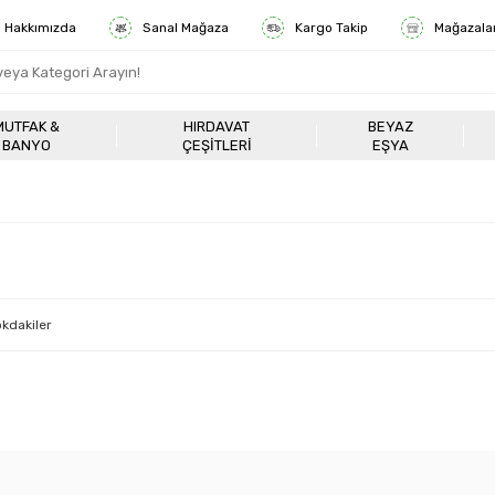
Hakkımızda
Sanal Mağaza
Kargo Takip
Mağazala
MUTFAK &
HIRDAVAT
BEYAZ
BANYO
ÇEŞITLERI
EŞYA
kdakiler