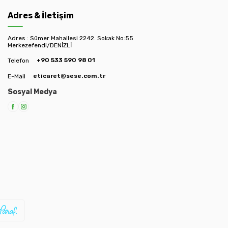
Adres & İletişim
Adres : Sümer Mahallesi 2242. Sokak No:55
Merkezefendi/DENİZLİ
+90 533 590 98 01
Telefon
eticaret@sese.com.tr
E-Mail
Sosyal Medya