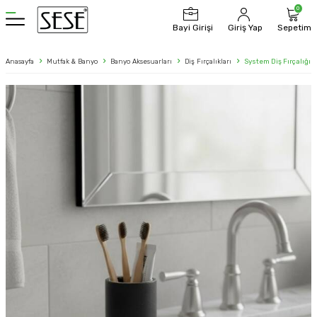
0
Bayi Girişi
Giriş Yap
Sepetim
Anasayfa
Mutfak & Banyo
Banyo Aksesuarları
Diş Fırçalıkları
System Diş Fırçalığı