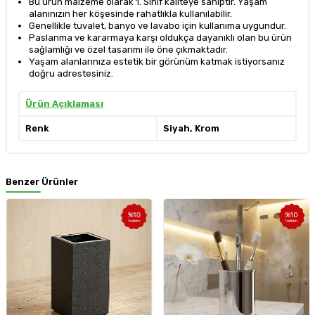
Bu ürün malzeme olarak 1. Sınıf kaliteye sahiptir. Yaşam
alanınızın her köşesinde rahatlıkla kullanılabilir.
Genellikle tuvalet, banyo ve lavabo için kullanıma uygundur.
Paslanma ve kararmaya karşı oldukça dayanıklı olan bu ürün
sağlamlığı ve özel tasarımı ile öne çıkmaktadır.
Yaşam alanlarınıza estetik bir görünüm katmak istiyorsanız
doğru adrestesiniz.
Ürün Açıklaması
Renk
Siyah, Krom
Benzer Ürünler
%
10
%
10
İndirim
İndirim