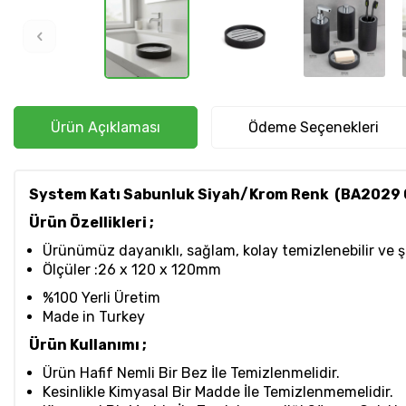
Ürün Açıklaması
Ödeme Seçenekleri
System Katı Sabunluk Siyah/Krom Renk (BA2029 
Ürün Özellikleri ;
Ürünümüz dayanıklı, sağlam, kolay temizlenebilir ve 
Ölçüler :26 x 120 x 120mm
%100 Yerli Üretim
Made in Turkey
Ürün Kullanımı ;
Ürün Hafif Nemli Bir Bez İle Temizlenmelidir.
Kesinlikle Kimyasal Bir Madde İle Temizlenmemelidir.