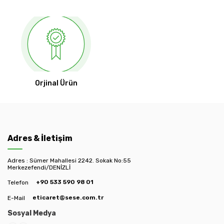
Orjinal Ürün
Adres & İletişim
Adres : Sümer Mahallesi 2242. Sokak No:55
Merkezefendi/DENİZLİ
+90 533 590 98 01
Telefon
eticaret@sese.com.tr
E-Mail
Sosyal Medya