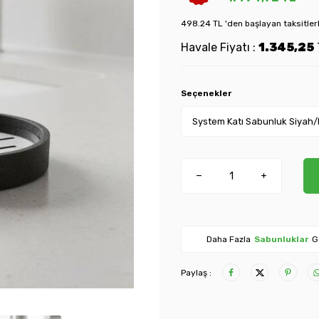
498.24 TL 'den başlayan taksitler
Havale Fiyatı :
1.345,25
Seçenekler
Daha Fazla
Sabunluklar
G
Paylaş :