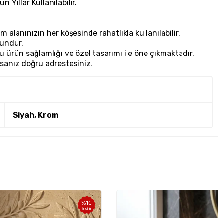
Yıllar Kullanılabilir.
 alanınızın her köşesinde rahatlıkla kullanılabilir.
gundur.
 ürün sağlamlığı ve özel tasarımı ile öne çıkmaktadır.
rsanız doğru adrestesiniz.
Siyah, Krom
%
10
İndirim