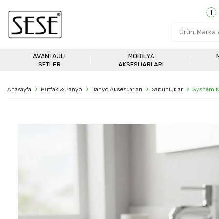
AVANTAJLI
MOBILYA
SETLER
AKSESUARLARI
Anasayfa
Mutfak & Banyo
Banyo Aksesuarları
Sabunluklar
System K