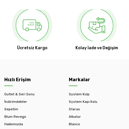
Ücretsiz Kargo
Kolay İade ve Değişim
Hızlı Erişim
Markalar
Outlet & Seri Sonu
System Kulp
İndirimdekiler
System Kapı Kolu
Sepetim
Starax
Blum Revego
Albatur
Hakkımızda
Blanco