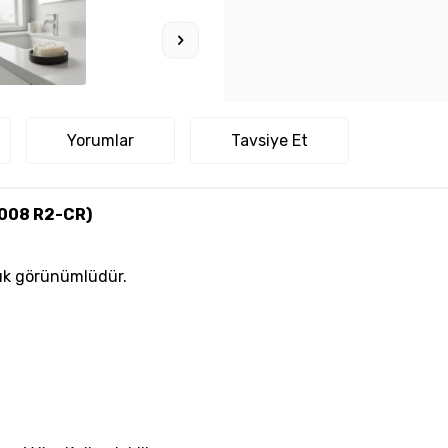
Yorumlar
Tavsiye Et
008 R2-CR)
şık görünümlüdür.