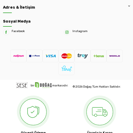
Adres & İletişim
Sosyal Medya
Facebook
Instagram
bir
markasıdır.
© 2026 Doğaç Tüm Hakları Saklıdır.
Güvenli Ödeme
Ücretsiz Kargo