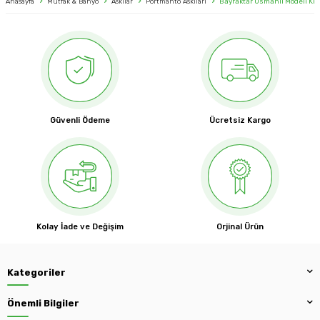
Anasayfa
Mutfak & Banyo
Askılar
Portmanto Askıları
Bayraktar Osmanlı Modeli Kro
Güvenli Ödeme
Ücretsiz Kargo
Kolay İade ve Değişim
Orjinal Ürün
Kategoriler
Önemli Bilgiler