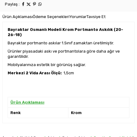
Paylaş :
Ürün Açıklaması
Ödeme Seçenekleri
Yorumlar
Tavsiye Et
Bayraktar Osmanlı Modeli Krom Portmanto Askılık (20-
26-18)
Bayraktar portmanto askılar 1.Sınıf zamaktan üretilmiştir.
Ürünler piyasadaki askı ve portmantolara göre daha ağır ve
garantilidir.
Mobilyalarınıza estetik bir görünüş sağlar.
Merkezi 2 Vida Arası Ölçü:
1,5cm
Ürün Açıklaması
Renk
Krom