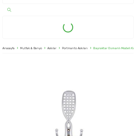
Anasayfa
Mutfak & Banyo
Askılar
Portmanto Askıları
Bayraktar Osmanlı Modeli Kro