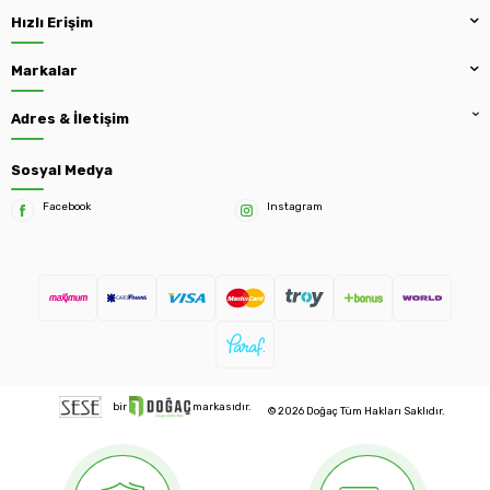
Hızlı Erişim
Markalar
Adres & İletişim
Sosyal Medya
Facebook
Instagram
bir
markasıdır.
© 2026 Doğaç Tüm Hakları Saklıdır.