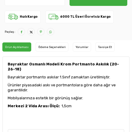
Hızlı Kargo
6000 TL Üzeri Ücretsiz Kargo
Paylaş :
Ürün Açıklaması
Ödeme Seçenekleri
Yorumlar
Tavsiye Et
Bayraktar Osmanlı Modeli Krom Portmanto Askılık (20-
26-18)
Bayraktar portmanto askılar 1.Sınıf zamaktan üretilmiştir.
Ürünler piyasadaki askı ve portmantolara göre daha ağır ve
garantilidir.
Mobilyalarınıza estetik bir görünüş sağlar.
Merkezi 2 Vida Arası Ölçü:
1,5cm