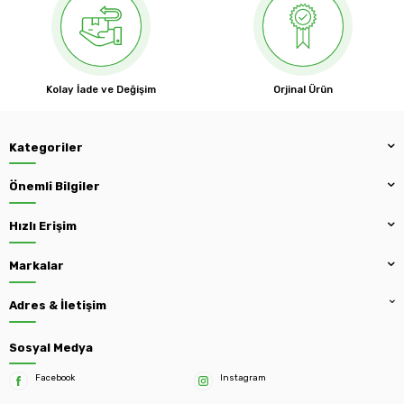
Kolay İade ve Değişim
Orjinal Ürün
Kategoriler
Önemli Bilgiler
Hızlı Erişim
Markalar
Adres & İletişim
Sosyal Medya
Facebook
Instagram