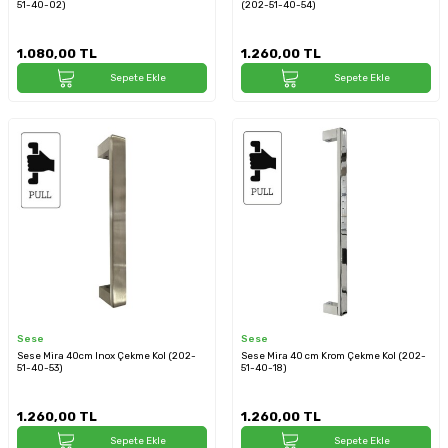
51-40-02)
(202-51-40-54)
1.080,00
TL
1.260,00
TL
Sepete Ekle
Sepete Ekle
Sese
Sese
Sese Mira 40cm Inox Çekme Kol (202-
Sese Mira 40 cm Krom Çekme Kol (202-
51-40-53)
51-40-18)
1.260,00
TL
1.260,00
TL
Sepete Ekle
Sepete Ekle