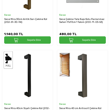
Sese
Sese
Sese Mira 30cm Antik Sarı Çekme Kol
Sese Çekme Yale Kapı Kolu Paslanmaz
(202-51-30-94)
Saten 17x17cm 1 Takım (200-11-03-53)
1.140,00
TL
480,00
TL
Sepete Ekle
Sepete Ekle
Sese
Sese
Sese Mira 40cm Siyah Çekme Kol (202-
Sese Mira 40 cm Antrasit Çekme Kol