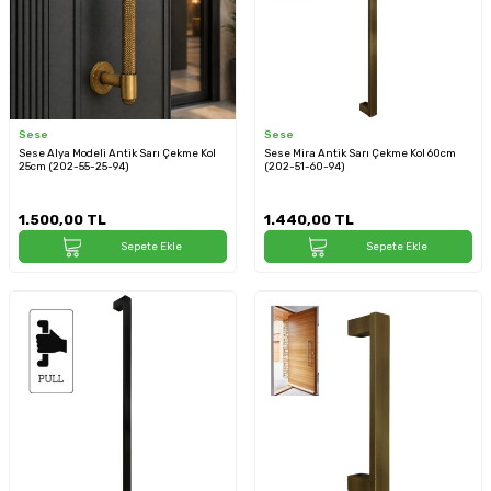
Sese
Sese
Sese Alya Modeli Antik Sarı Çekme Kol
Sese Mira Antik Sarı Çekme Kol 60cm
25cm (202-55-25-94)
(202-51-60-94)
1.500,00
TL
1.440,00
TL
Sepete Ekle
Sepete Ekle