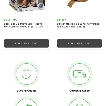
BOSS TAPE
Dayson
Boss Tape Çizilmeye Karşı Mobilya
Dayson Maskeleme Bandı Kahverengi
Koruyucu 100mm*10mt (BT-03036)
18mm / 35 Metre (BA108)
STOK SORUNUZ
STOK SORUNUZ
Güvenli Ödeme
Ücretsiz Kargo