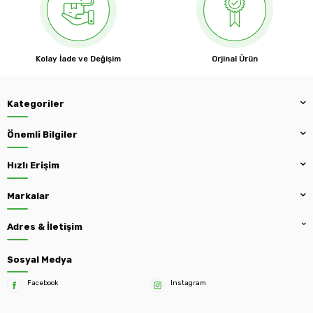
Kolay İade ve Değişim
Orjinal Ürün
Kategoriler
Önemli Bilgiler
Hızlı Erişim
Markalar
Adres & İletişim
Sosyal Medya
Facebook
Instagram