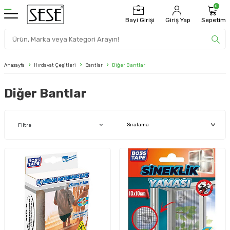
0
Bayi Girişi
Giriş Yap
Sepetim
Anasayfa
Hırdavat Çeşitleri
Bantlar
Diğer Bantlar
Diğer Bantlar
Filtre