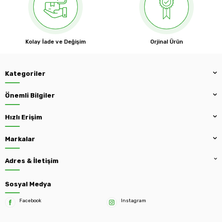
Kolay İade ve Değişim
Orjinal Ürün
Kategoriler
Önemli Bilgiler
Hızlı Erişim
Markalar
Adres & İletişim
Sosyal Medya
Facebook
Instagram