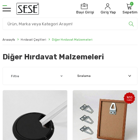
0
Bayi Girişi
Giriş Yap
Sepetim
Anasayfa
Hırdavat Çeşitleri
Diğer Hırdavat Malzemeleri
Diğer Hırdavat Malzemeleri
Filtre
%
10
İndirim