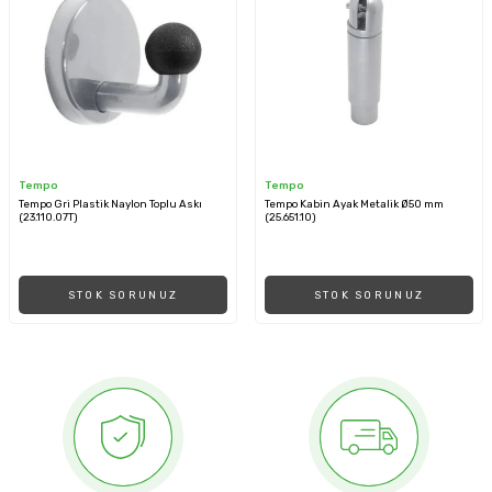
Tempo
Tempo
Tempo Gri Plastik Naylon Toplu Askı
Tempo Kabin Ayak Metalik Ø50 mm
(23.110.07T)
(25.651.10)
STOK SORUNUZ
STOK SORUNUZ