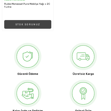
Rubio Monocoat Pure Mobilya Yağı + 2C
1 Litre
STOK SORUNUZ
Güvenli Ödeme
Ücretsiz Kargo
Kolay İade ve Değişim
Orjinal Ürün