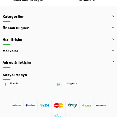
Kategoriler
Önemli Bilgiler
Hızlı Erişim
Markalar
Adres & İletişim
Sosyal Medya
Facebook
Instagram