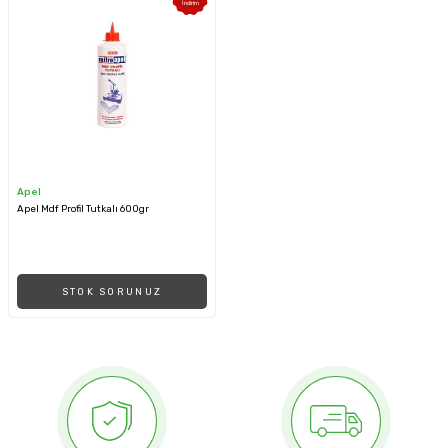
İndirim
Apel
Apel Mdf Profil Tutkalı 600gr
STOK SORUNUZ