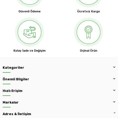
Güvenli Ödeme
Ücretsiz Kargo
Kolay İade ve Değişim
Orjinal Ürün
Kategoriler
Önemli Bilgiler
Hızlı Erişim
Markalar
Adres & İletişim