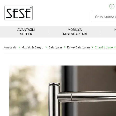
AVANTAJLI
MOBILYA
SETLER
AKSESUARLARI
Anasayfa
Mutfak & Banyo
Bataryalar
Eviye Bataryaları
Crauf Lusso 4