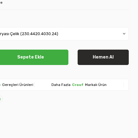
le
Sepete Ekle
Hemen Al
ı
Gereçleri Ürünleri
Daha Fazla
Crauf
Markalı Ürün