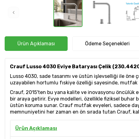
Ürün Açıklaması
Ödeme Seçenekleri
Crauf Lusso 4030 Eviye Bataryası Çelik (230.442
Lusso 4030, sade tasarımı ve üstün işlevselliği ile öne
uzayabilen hortumlu fıskiye özelliği sayesinde, mutfak i
Crauf, 2015'ten bu yana kalite ve inovasyonu öncülük ed
bir araya getirir. Evye modelleri, özellikle fiziksel buha
üstün koruma sunar. Crauf mutfak evyeleri, sadece dayan
memnuniyetini her zaman en ön sırada tutan Crauf, kali
Ürün Açıklaması