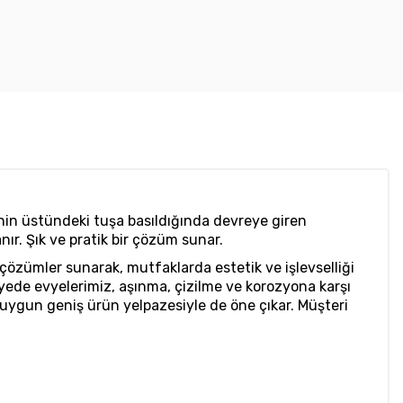
inin üstündeki tuşa basıldığında devreye giren
ır. Şık ve pratik bir çözüm sunar.
çözümler sunarak, mutfaklarda estetik ve işlevselliği
u sayede evyelerimiz, aşınma, çizilme ve korozyona karşı
 uygun geniş ürün yelpazesiyle de öne çıkar. Müşteri