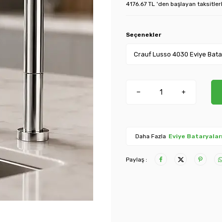
4176.67 TL 'den başlayan taksitler
Seçenekler
Daha Fazla
Eviye Bataryalar
Paylaş :