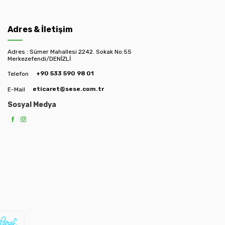
Adres & İletişim
Adres : Sümer Mahallesi 2242. Sokak No:55
Merkezefendi/DENİZLİ
+90 533 590 98 01
Telefon
eticaret@sese.com.tr
E-Mail
Sosyal Medya