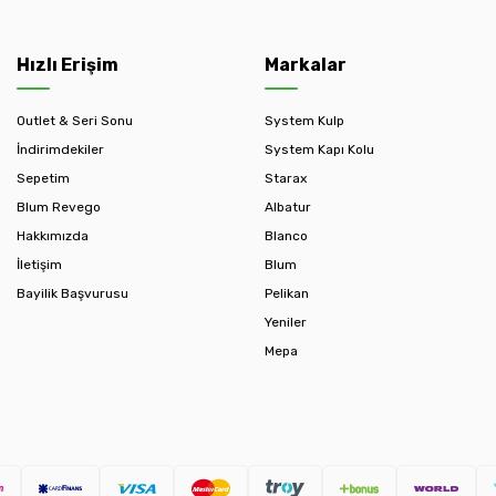
Hızlı Erişim
Markalar
Outlet & Seri Sonu
System Kulp
İndirimdekiler
System Kapı Kolu
Sepetim
Starax
Blum Revego
Albatur
Hakkımızda
Blanco
İletişim
Blum
Bayilik Başvurusu
Pelikan
Yeniler
Mepa