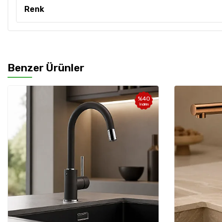
Renk
Benzer Ürünler
%
40
İndirim