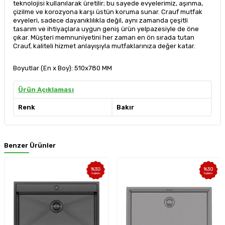
teknolojisi kullanılarak üretilir; bu sayede evyelerimiz, aşınma,
çizilme ve korozyona karşı üstün koruma sunar. Crauf mutfak
evyeleri, sadece dayanıklılıkla değil, aynı zamanda çeşitli
tasarım ve ihtiyaçlara uygun geniş ürün yelpazesiyle de öne
çıkar. Müşteri memnuniyetini her zaman en ön sırada tutan
Crauf, kaliteli hizmet anlayışıyla mutfaklarınıza değer katar.
Boyutlar (En x Boy): 510x780 MM
Ürün Açıklaması
Renk
Bakır
Benzer Ürünler
%
30
%
30
İndirim
İndirim