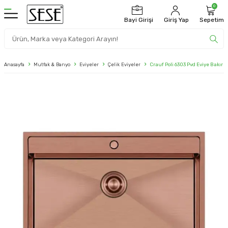
0
Bayi Girişi
Giriş Yap
Sepetim
Anasayfa
Mutfak & Banyo
Eviyeler
Çelik Eviyeler
Crauf Poli 6303 Pvd Eviye Bakır 