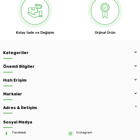
Kolay İade ve Değişim
Orjinal Ürün
Kategoriler
Önemli Bilgiler
Hızlı Erişim
Markalar
Adres & İletişim
Sosyal Medya
Facebook
Instagram