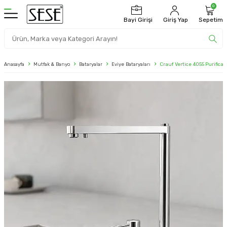
0
Bayi Girişi
Giriş Yap
Sepetim
Anasayfa
Mutfak & Banyo
Bataryalar
Eviye Bataryaları
Crauf Vertice 4055 Purifica