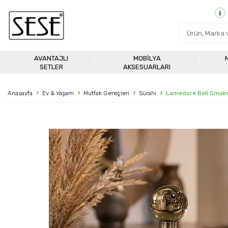
AVANTAJLI
MOBILYA
SETLER
AKSESUARLARI
Anasayfa
Ev & Yaşam
Mutfak Gereçleri
Sürahi
Lamedore Bell Smoke