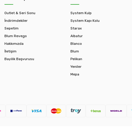
Outlet & Seri Sonu
System Kulp
İndirimdekiler
System Kapı Kolu
Sepetim
Starax
Blum Revego
Albatur
Hakkımızda
Blanco
İletişim
Blum
Bayilik Başvurusu
Pelikan
Yeniler
Mepa