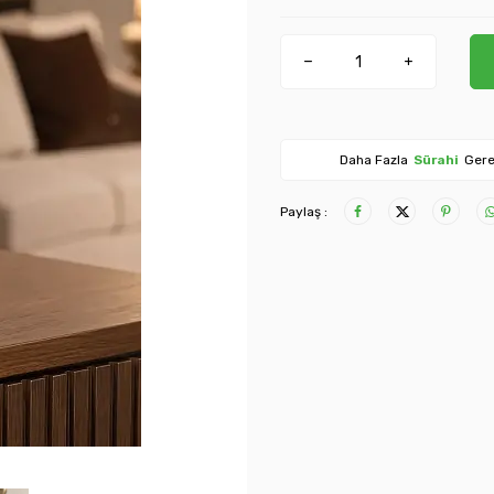
Daha Fazla
Sürahi
Gere
Paylaş :