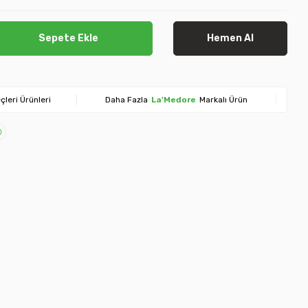
Sepete Ekle
Hemen Al
çleri Ürünleri
Daha Fazla
La'Medore
Markalı Ürün