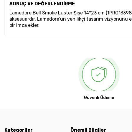
SONUÇ VE DEĞERLENDİRME
Lamedore Bell Smoke Luster Şişe 14*23 cm (1PRO13398SM),
aksesuardır. Lamedore'un yenilikçi tasarım vizyonunu ev
bir imza ekler.
Güvenli Ödeme
Kategoriler
Önemli Bilgiler