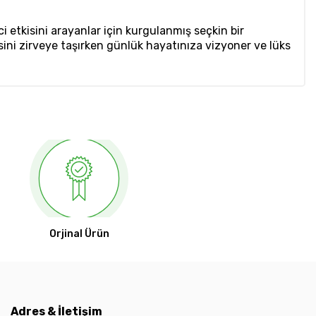
 etkisini arayanlar için kurgulanmış seçkin bir
sini zirveye taşırken günlük hayatınıza vizyoner ve lüks
Orjinal Ürün
Adres & İletişim