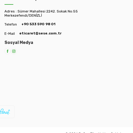
Adres : Sümer Mahallesi 2242. Sokak No:55
Merkezefendi/DENİZLİ
+90 533 590 98 01
Telefon
eticaret@sese.com.tr
E-Mail
Sosyal Medya