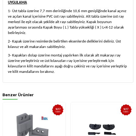
UYGULAMA
1- Üst tabla üzerine 7,7 mm derinliğinde 10,6 mm genişliğinde kanal açınız
ve açılan kanal içerisine PVC üst rayı sabitleyiniz. Alt tabla üzerine üst ray
merkezi ile eşit olacak şekilde alt rayı sabitleyiniz. Kapak boyunun
ayarlanması sırasında Kapak Boyu ( L ) Tabla yüksekliği ( X ) L=X-12 olarak
belirleyiniz.
2- Kapak üzerine resimlerde belirtilen eksenlerde deliklerini deliniz. Üst
kılavuz ve alt makaraları sabitleyiniz.
3- Kapakları dolap üzerine montaj yapılırken ilk olarak alt makarayı ray
üzerine yerleştiriniz ve üst kılavuzları ray içerisine yerleştirmek için
kılavuzların kilit mandallarını aşağı doğru çekiniz ve ray içerisine yerleştirip
ve kilit mandallarını bırakınız.
Benzer Ürünler
%
17
%
17
İndirim
İndirim