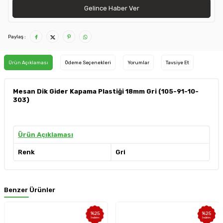
Gelince Haber Ver
Paylaş :
Ürün Açıklaması
Ödeme Seçenekleri
Yorumlar
Tavsiye Et
Mesan Dik Gider Kapama Plastiği 18mm Gri (105-91-10-
303)
Ürün Açıklaması
Renk
Gri
Benzer Ürünler
%
25
%
25
İndirim
İndirim