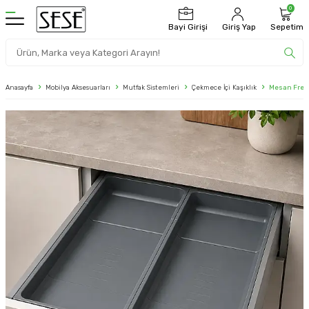
0
Bayi Girişi
Giriş Yap
Sepetim
Anasayfa
Mobilya Aksesuarları
Mutfak Sistemleri
Çekmece İçi Kaşıklık
Mesan Free 