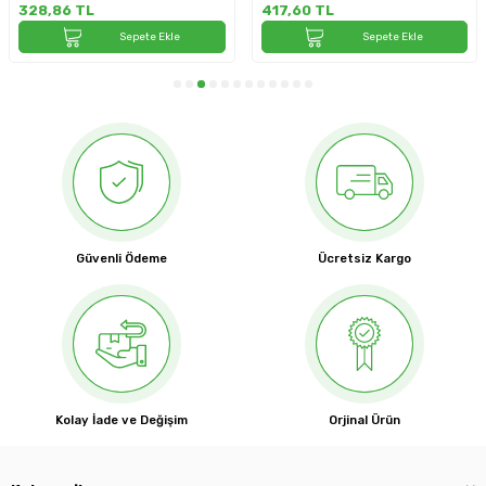
328,86
TL
417,60
TL
Sepete Ekle
Sepete Ekle
Güvenli Ödeme
Ücretsiz Kargo
Kolay İade ve Değişim
Orjinal Ürün