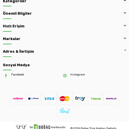
Kategoriler
Önemli Bilgiler
Hızlı Erişim
Markalar
Adres & İletişim
Sosyal Medya
Facebook
Instagram
bir
markasıdır.
© 2026 Doğaç Tüm Hakları Saklıdır.