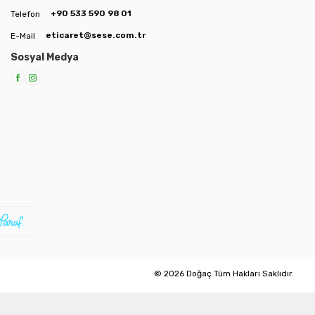
+90 533 590 98 01
Telefon
eticaret@sese.com.tr
E-Mail
Sosyal Medya
© 2026 Doğaç Tüm Hakları Saklıdır.