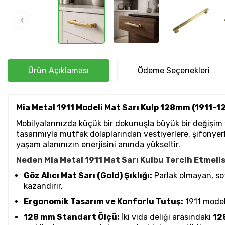
Ürün Açıklaması
Ödeme Seçenekleri
Mia Metal 1911 Modeli Mat Sarı Kulp 128mm (1911-1
Mobilyalarınızda küçük bir dokunuşla büyük bir değişi
tasarımıyla mutfak dolaplarından vestiyerlere, şifonyerl
yaşam alanınızın enerjisini anında yükseltir.
Neden Mia Metal 1911 Mat Sarı Kulbu Tercih Etmeli
Göz Alıcı Mat Sarı (Gold) Şıklığı:
Parlak olmayan, so
kazandırır.
Ergonomik Tasarım ve Konforlu Tutuş:
1911 model
128 mm Standart Ölçü:
İki vida deliği arasındaki
12