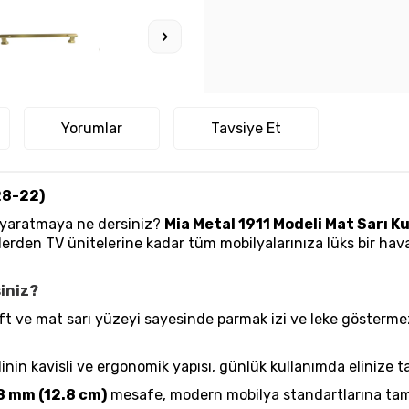
Yorumlar
Tavsiye Et
28-22)
m yaratmaya ne dersiniz?
Mia Metal 1911 Modeli Mat Sarı Ku
erden TV ünitelerine kadar tüm mobilyalarınıza lüks bir hava 
siniz?
ft ve mat sarı yüzeyi sayesinde parmak izi ve leke gösterme
inin kavisli ve ergonomik yapısı, günlük kullanımda elinize
8 mm (12.8 cm)
mesafe, modern mobilya standartlarına tam 