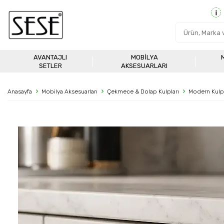
AVANTAJLI
MOBILYA
SETLER
AKSESUARLARI
Anasayfa
Mobilya Aksesuarları
Çekmece & Dolap Kulpları
Modern Kulp