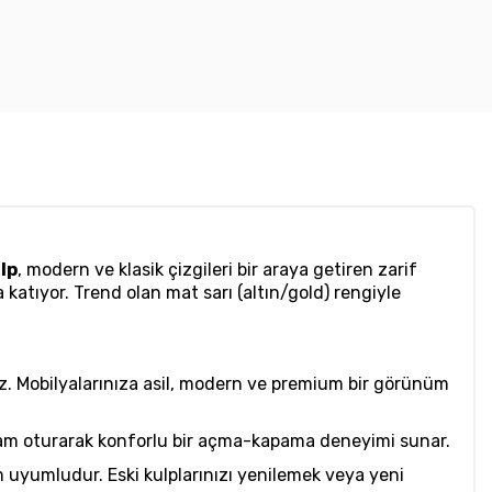
lp
, modern ve klasik çizgileri bir araya getiren zarif
katıyor. Trend olan mat sarı (altın/gold) rengiyle
z. Mobilyalarınıza asil, modern ve premium bir görünüm
 tam oturarak konforlu bir açma-kapama deneyimi sunar.
uyumludur. Eski kulplarınızı yenilemek veya yeni