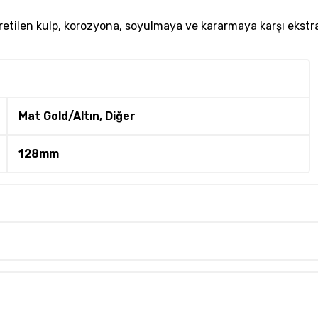
etilen kulp, korozyona, soyulmaya ve kararmaya karşı ekstra 
Mat Gold/Altın, Diğer
128mm