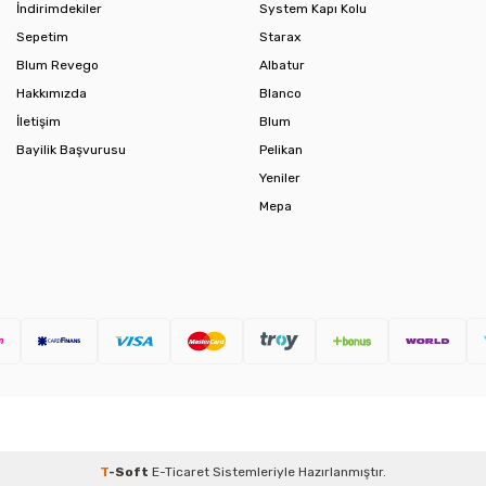
İndirimdekiler
System Kapı Kolu
Sepetim
Starax
Blum Revego
Albatur
Hakkımızda
Blanco
İletişim
Blum
Bayilik Başvurusu
Pelikan
Yeniler
Mepa
T
-Soft
E-Ticaret
Sistemleriyle Hazırlanmıştır.