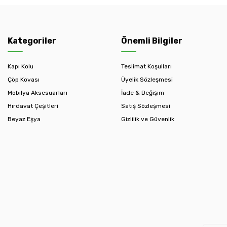
Kategoriler
Önemli Bilgiler
Kapı Kolu
Teslimat Koşulları
Çöp Kovası
Üyelik Sözleşmesi
Mobilya Aksesuarları
İade & Değişim
Hırdavat Çeşitleri
Satış Sözleşmesi
Beyaz Eşya
Gizlilik ve Güvenlik