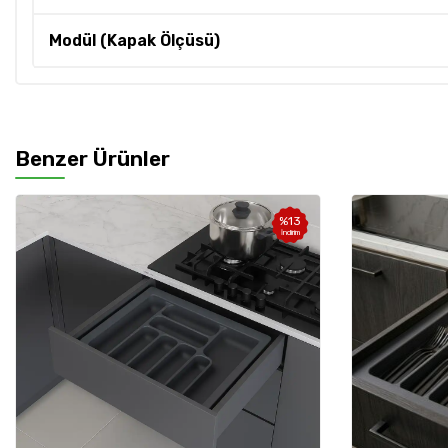
Modül (Kapak Ölçüsü)
Benzer Ürünler
%
13
İndirim