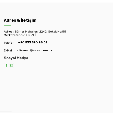
Adres & İletişim
Adres : Sümer Mahallesi 2242. Sokak No:55
Merkezefendi/DENİZLİ
+90 533 590 98 01
Telefon
eticaret@sese.com.tr
E-Mail
Sosyal Medya