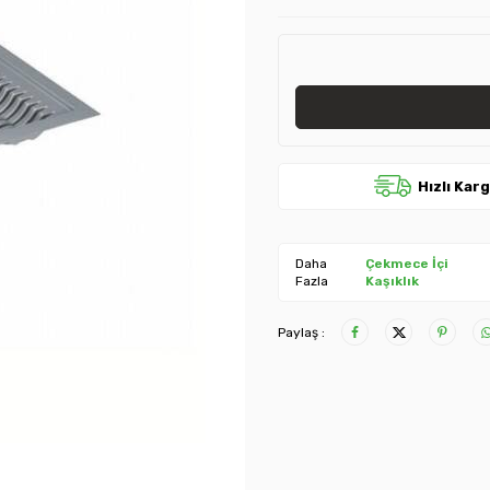
Hızlı Kar
Daha
Çekmece İçi
Fazla
Kaşıklık
Paylaş :