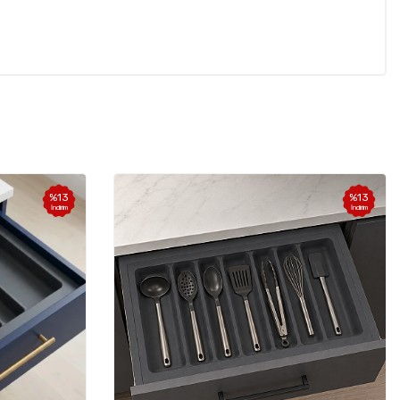
%
13
%
13
İndirim
İndirim