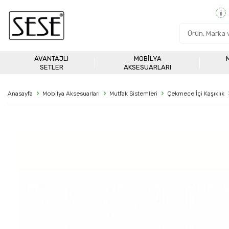
AVANTAJLI
MOBILYA
SETLER
AKSESUARLARI
Anasayfa
Mobilya Aksesuarları
Mutfak Sistemleri
Çekmece İçi Kaşıklık