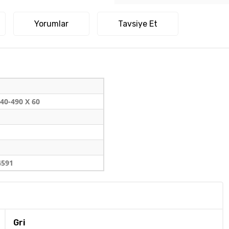
Yorumlar
Tavsiye Et
40-490 X 60
4591
Gri