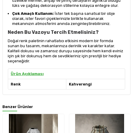
özellikle mermer, ahşap ve pirinç detayların ağırlıkta olduğu
lüks ve çağdaş dekorasyon stillerine kolayca entegre olur.
Çok Amaçlı Kullanım:
İster tek başına sanatsal bir obje
olarak, ister favori çiçeklerinizle birlikte kullanarak
mekanınızın atmosferini anında zenginleştirebilirsiniz.
Neden Bu Vazoyu Tercih Etmelisiniz?
Doğal renk paletinin rahatlatıcı etkisini modern bir formda
sunan bu tasarım, mekanlarınıza derinlik ve karakter katar.
Kaliteli dokusu ve zamansız duruşu sayesinde hem kendi eviniz
için şık bir dokunuş hem de sevdikleriniz için prestijli bir hediye
seçeneğidir.
Ürün Açıklaması
Renk
Kahverengi
Benzer Ürünler