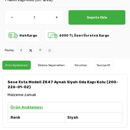
Sepete Ekle
Hızlı Kargo
6000 TL Üzeri Ücretsiz Kargo
Paylaş :
Ürün Açıklaması
Ödeme Seçenekleri
Yorumlar
Tavsiye Et
Sese Esta Modeli ZK47 Aynalı Siyah Oda Kapı Kolu (200-
226-01-02)
Malzeme zamak
Ürün Açıklaması
Renk
Siyah