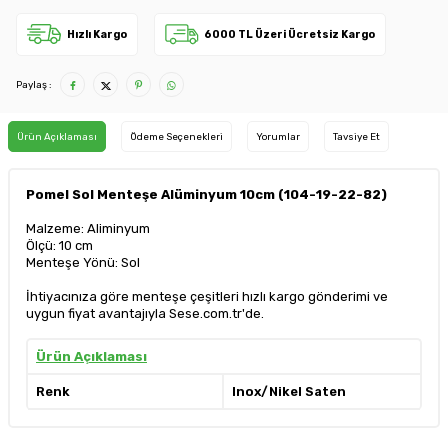
Hızlı Kargo
6000 TL Üzeri Ücretsiz Kargo
Paylaş :
Ürün Açıklaması
Ödeme Seçenekleri
Yorumlar
Tavsiye Et
Pomel Sol Menteşe Alüminyum 10cm (104-19-22-82)
Malzeme: Aliminyum
Ölçü: 10 cm
Menteşe Yönü: Sol
İhtiyacınıza göre menteşe çeşitleri hızlı kargo gönderimi ve
uygun fiyat avantajıyla Sese.com.tr'de.
Ürün Açıklaması
Renk
Inox/Nikel Saten