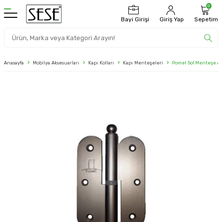
0
Bayi Girişi
Giriş Yap
Sepetim
Anasayfa
Mobilya Aksesuarları
Kapı Kolları
Kapı Menteşeleri
Pomel Sol Menteşe 