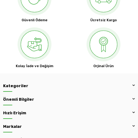
Güvenli Ödeme
Ücretsiz Kargo
Kolay İade ve Değişim
Orjinal Ürün
Kategoriler
Önemli Bilgiler
Hızlı Erişim
Markalar