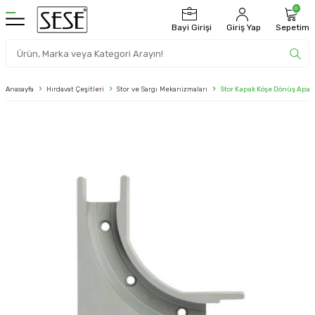
0
Bayi Girişi
Giriş Yap
Sepetim
Anasayfa
Hırdavat Çeşitleri
Stor ve Sargı Mekanizmaları
Stor Kapak Köşe Dönüş Apar