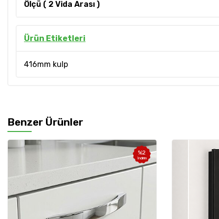
Ölçü ( 2 Vida Arası )
Ürün Etiketleri
416mm kulp
Benzer Ürünler
%
2
İndirim