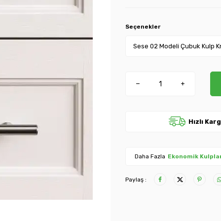
Seçenekler
Hızlı Kar
Daha Fazla
Ekonomik Kulpla
Paylaş :