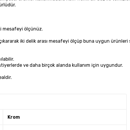
ürlüdür.
ki mesafeyi ölçünüz.
rı çıkararak iki delik arası mesafeyi ölçüp buna uygun ürünleri
labilir.
tiyerlerde ve daha birçok alanda kullanım için uygundur.
aldir.
Krom