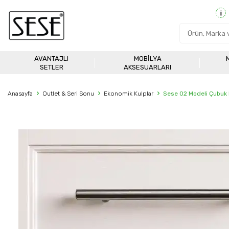
AVANTAJLI
MOBILYA
SETLER
AKSESUARLARI
Anasayfa
Outlet & Seri Sonu
Ekonomik Kulplar
Sese 02 Modeli Çubuk