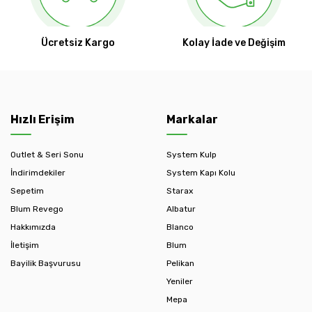
Ücretsiz Kargo
Kolay İade ve Değişim
Hızlı Erişim
Markalar
Outlet & Seri Sonu
System Kulp
İndirimdekiler
System Kapı Kolu
Sepetim
Starax
Blum Revego
Albatur
Hakkımızda
Blanco
İletişim
Blum
Bayilik Başvurusu
Pelikan
Yeniler
Mepa