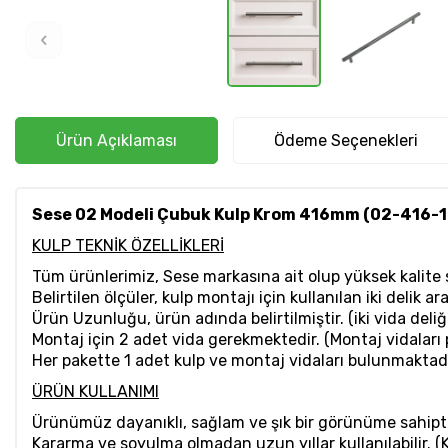
Ürün Açıklaması
Ödeme Seçenekleri
Sese 02 Modeli Çubuk Kulp Krom 416mm (02-416-1
KULP TEKNİK ÖZELLİKLERİ
Tüm ürünlerimiz, Sese markasına ait olup yüksek kalite 
Belirtilen ölçüler, kulp montajı için kullanılan iki delik a
Ürün Uzunluğu, ürün adında belirtilmiştir. (iki vida deli
Montaj için 2 adet vida gerekmektedir. (Montaj vidaları 
Her pakette 1 adet kulp ve montaj vidaları bulunmaktadı
ÜRÜN KULLANIMI
Ürünümüz dayanıklı, sağlam ve şık bir görünüme sahipti
Kararma ve soyulma olmadan uzun yıllar kullanılabilir. (