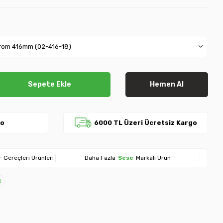
Sepete Ekle
Hemen Al
go
6000 TL Üzeri Ücretsiz Kargo
r
Gereçleri Ürünleri
Daha Fazla
Sese
Markalı Ürün