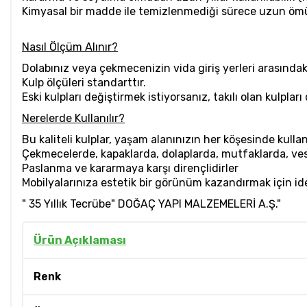
Kimyasal bir madde ile temizlenmediği sürece uzun öm
Nasıl Ölçüm Alınır?
Dolabınız veya çekmecenizin vida giriş yerleri arasında
Kulp ölçüleri standarttır.
Eski kulpları değiştirmek istiyorsanız, takılı olan kulpla
Nerelerde Kullanılır?
Bu kaliteli kulplar, yaşam alanınızın her köşesinde kullanı
Çekmecelerde, kapaklarda, dolaplarda, mutfaklarda, ves
Paslanma ve kararmaya karşı dirençlidirler
Mobilyalarınıza estetik bir görünüm kazandırmak için ide
" 35 Yıllık Tecrübe" DOĞAÇ YAPI MALZEMELERİ A.Ş."
Ürün Açıklaması
Renk