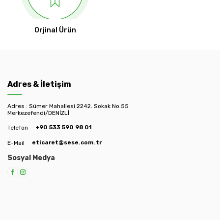
Orjinal Ürün
Adres & İletişim
Adres : Sümer Mahallesi 2242. Sokak No:55
Merkezefendi/DENİZLİ
+90 533 590 98 01
Telefon
eticaret@sese.com.tr
E-Mail
Sosyal Medya