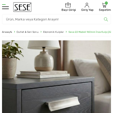
0
Bayi Girişi
Giriş Yap
Sepetim
Anasayfa
Outlet & Seri Sonu
Ekonomik Kulplar
Sese 22 Modeli 160mm İnox Kulp (22-