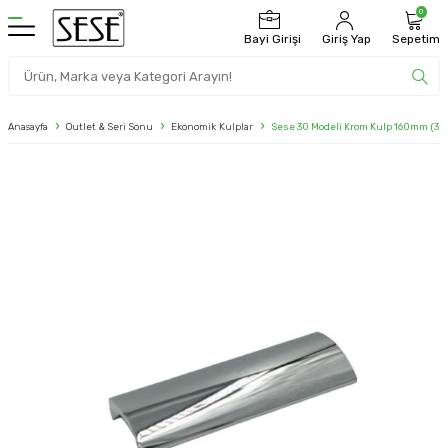
0
Bayi Girişi
Giriş Yap
Sepetim
Anasayfa
Outlet & Seri Sonu
Ekonomik Kulplar
Sese 30 Modeli Krom Kulp 160mm (30