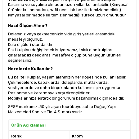
Kararma ve soyulma olmadan uzun yıllar kullanılabilir. (Kimyasal
ürünler kullanmadan, hafif nemli bir bez ile temizlenmelidir.)
Kimyasal bir madde ile temizlenmediği sürece uzun ömürlüdür.
Nasıl Ölçüm Alınır?
Dolabınız veya çekmecenizin vida giriş yerleri arasındaki
mesafeyi ölçünüz.
Kulp ölçüleri standarttır.
Eski kulpları değiştirmek istiyorsanız, takılı olan kulpları
çıkararak iki delik arası mesafeyi ölçüp buna uygun ürünleri
seçmelisiniz.
Nerelerde Kullanılır?
Bu kaliteli kulplar, yaşam alanınızın her köşesinde kullanılabilir.
Çekmecelerde, kapaklarda, dolaplarda, mutfaklarda,
vestiyerlerde ve daha birçok alanda kullanım için uygundur.
Paslanma ve kararmaya karşı dirençlidirler
Mobilyalarınıza estetik bir görünüm kazandırmak için idealdir.
SESE markamız, 30 yılı aşan tecrübeye sahip Doğaç Yapı
Malzemeleri San. ve Tic. A.Ş. markasıdır.
Ürün Açıklaması
Renk
Krom