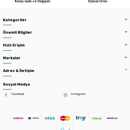
Kolay İade ve Değişim
Orjinal Ürün
Kategoriler
Önemli Bilgiler
Hızlı Erişim
Markalar
Adres & İletişim
Sosyal Medya
Facebook
Instagram