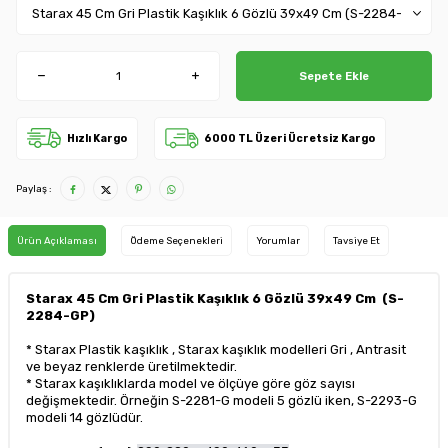
Sepete Ekle
Hızlı Kargo
6000 TL Üzeri Ücretsiz Kargo
Paylaş :
Ürün Açıklaması
Ödeme Seçenekleri
Yorumlar
Tavsiye Et
Starax 45 Cm Gri Plastik Kaşıklık 6 Gözlü 39x49 Cm (S-
2284-GP)
* Starax Plastik kaşıklık , Starax kaşıklık modelleri Gri , Antrasit
ve beyaz renklerde üretilmektedir.
* Starax kaşıklıklarda model ve ölçüye göre göz sayısı
değişmektedir. Örneğin S-2281-G modeli 5 gözlü iken, S-2293-G
modeli 14 gözlüdür.