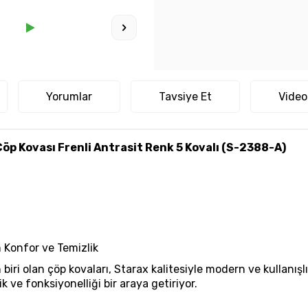
Yorumlar
Tavsiye Et
Video
 Kovası Frenli Antrasit Renk 5 Kovalı (S-2388-A)
 Konfor ve Temizlik
ri olan çöp kovaları, Starax kalitesiyle modern ve kullanışl
k ve fonksiyonelliği bir araya getiriyor.