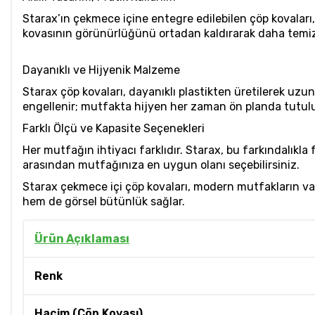
Starax’ın çekmece içine entegre edilebilen çöp kovalar
kovasının görünürlüğünü ortadan kaldırarak daha temiz 
Dayanıklı ve Hijyenik Malzeme
Starax çöp kovaları, dayanıklı plastikten üretilerek uzu
engellenir; mutfakta hijyen her zaman ön planda tutulu
Farklı Ölçü ve Kapasite Seçenekleri
Her mutfağın ihtiyacı farklıdır. Starax, bu farkındalıkla
arasından mutfağınıza en uygun olanı seçebilirsiniz.
Starax çekmece içi çöp kovaları, modern mutfakların vazg
hem de görsel bütünlük sağlar.
Ürün Açıklaması
Renk
Hacim (Çöp Kovası)