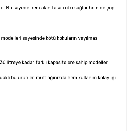
ştır. Bu sayede hem alan tasarrufu sağlar hem de çöp
lı modelleri sayesinde kötü kokuların yayılması
 36 litreye kadar farklı kapasitelere sahip modeller
odaklı bu ürünler, mutfağınızda hem kullanım kolaylığı