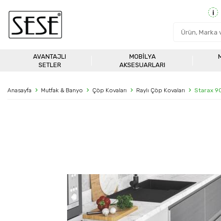
AVANTAJLI
MOBILYA
SETLER
AKSESUARLARI
Anasayfa
Mutfak & Banyo
Çöp Kovaları
Raylı Çöp Kovaları
Starax 9