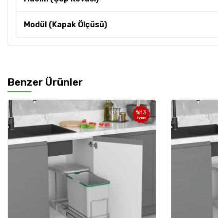
Modül (Kapak Ölçüsü)
Benzer Ürünler
%
13
İndirim