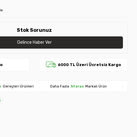
le
Stok Sorunuz
Gelince Haber Ver
go
6000 TL Üzeri Ücretsiz Kargo
ı
Gereçleri Ürünleri
Daha Fazla
Starax
Markalı Ürün