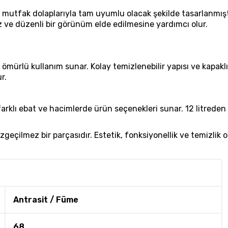
ı, mutfak dolaplarıyla tam uyumlu olacak şekilde tasarlanmı
ve düzenli bir görünüm elde edilmesine yardımcı olur.
n ömürlü kullanım sunar. Kolay temizlenebilir yapısı ve kapak
r.
 farklı ebat ve hacimlerde ürün seçenekleri sunar. 12 litreden
eçilmez bir parçasıdır. Estetik, fonksiyonellik ve temizlik 
Antrasit / Füme
68