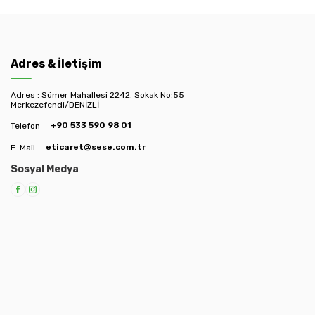
Adres & İletişim
Adres : Sümer Mahallesi 2242. Sokak No:55
Merkezefendi/DENİZLİ
+90 533 590 98 01
Telefon
eticaret@sese.com.tr
E-Mail
Sosyal Medya