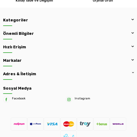
Kolay İade ve Değişim
Orjinal Ürün
Kategoriler
Önemli Bilgiler
Hızlı Erişim
Markalar
Adres & İletişim
Sosyal Medya
Facebook
Instagram