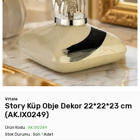
Vitale
Story Küp Obje Dekor 22*22*23 cm
(AK.IX0249)
Ürün Kodu :
AK.IX0249
Stok Durumu : Son
1
Adet