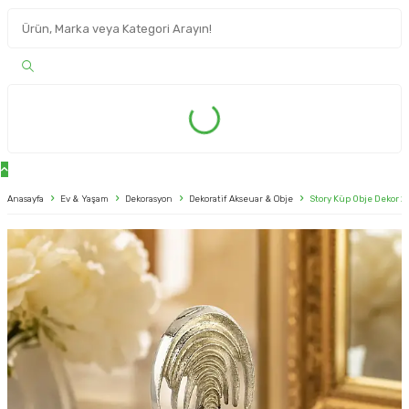
Anasayfa
Ev & Yaşam
Dekorasyon
Dekoratif Akseuar & Obje
Story Küp Obje Dekor 2