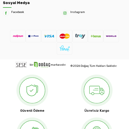
Sosyal Medya
Facebook
Instagram
bir
markasıdır.
© 2026 Doğaç Tüm Hakları Saklıdır.
Güvenli Ödeme
Ücretsiz Kargo