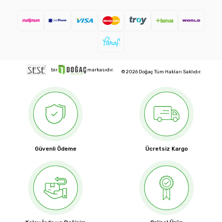
bir
markasıdır.
© 2026 Doğaç Tüm Hakları Saklıdır.
Güvenli Ödeme
Ücretsiz Kargo