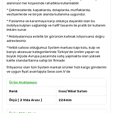
alanınızın her köşesinde rahatlıkla kullanılabilir.
* Çekmecelerde, kapaklarda, dolaplarda, mutfaklarda,
vestiyerlerde ve birçok alanda kullanıma uygundur.
* Paslanma ve kararmaya karşı oldukça dayanıklı olan bu
mobilya kulpları sağlamlığı ve hafif tasarımı ile pratik bir kullanım
imkânı sunar.
* Mobilyalarınıza estetik bir görünüm katmak istiyorsanız doğru
adrestesiniz.
*Yetkili satıcısı olduğumuz System markası kapı kolu, kulp ve
banyo aksesuar kategorilerinde Türkiye'de üretim yapan ve
büyük ölçüde Avrupa pazarında satış yapmakta olan yüksek
kalite standartlarına sahip bir firmadır.
İhtiyacınız olan tüm System markalı ürünler hızlı kargo gönderimi
ve uygun fiyat avantajıyla Sese.com.tr'de
Ürün Açıklaması
Renk
Inox/Nikel Saten
Ölçü ( 2 Vida Arası )
224mm