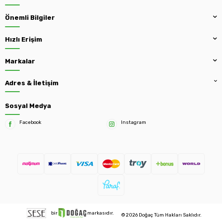
Önemli Bilgiler
Hızlı Erişim
Markalar
Adres & İletişim
Sosyal Medya
Facebook
Instagram
bir
markasıdır.
© 2026 Doğaç Tüm Hakları Saklıdır.