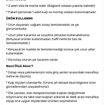
* 2 adet vida ile monte edilir. (Bağlantı vidaları pakete dahildir)
* Paket içerisinde 1 adet kulp ve montaj vidaları bulunmaktadır.
ÜRÜN KULLANIMI
* Ürün dayanıklı, sağlam, kolay temizlenebilir ve şık
görünümlüdür.
* Uzun yıllar kararma ve soyulma olmadan kullanabilirsiniz.
(Kimyasal ürünler kullanmadan, hafif nemli bir bez ile
temizlenmelidir.)
* Kimyasal bir madde ile temizlenmediği sürece çok uzun yıllar
kullanılabilir.
* Ele kolay oturan şık tasarımı vardır.
Nasıl Ölçü Alınır?
* Dolap veya çekmecenizin vida giriş yerleri arasındaki mesafeyi
metre ile ölçünüz.
* Kulp ölçüleri standarttır. (Ürüne ait detaylı ebat bilgisine ürün
görsellerinden ulaşabilirsiniz)
* Öte yandan, eski dolaplarınızdaki kulpları değiştirmek
istiyorsanız da takılı olan kulpları sökerek iki delik arası mesafeyi
ölçüp ona uygun ölçülerdeki ürünleri seçmelisiniz.