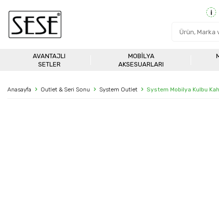
AVANTAJLI
MOBILYA
SETLER
AKSESUARLARI
Anasayfa
Outlet & Seri Sonu
System Outlet
System Mobilya Kulbu Ka