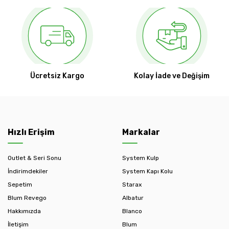
Ücretsiz Kargo
Kolay İade ve Değişim
Hızlı Erişim
Markalar
Outlet & Seri Sonu
System Kulp
İndirimdekiler
System Kapı Kolu
Sepetim
Starax
Blum Revego
Albatur
Hakkımızda
Blanco
İletişim
Blum