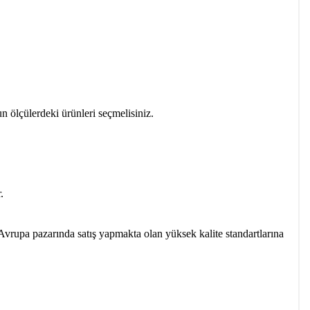
un ölçülerdeki ürünleri seçmelisiniz.
.
vrupa pazarında satış yapmakta olan yüksek kalite standartlarına