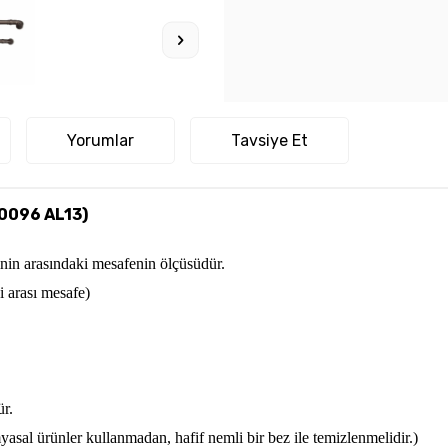
Yorumlar
Tavsiye Et
0096 AL13)
zinin arasındaki mesafenin ölçüsüdür.
i arası mesafe)
ür.
asal ürünler kullanmadan, hafif nemli bir bez ile temizlenmelidir.)