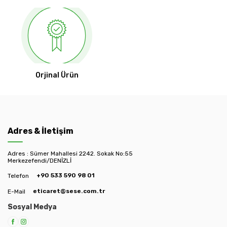
Orjinal Ürün
Adres & İletişim
Adres : Sümer Mahallesi 2242. Sokak No:55
Merkezefendi/DENİZLİ
+90 533 590 98 01
Telefon
eticaret@sese.com.tr
E-Mail
Sosyal Medya