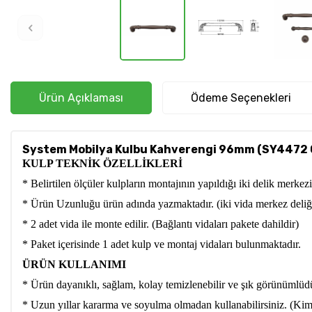
Ürün Açıklaması
Ödeme Seçenekleri
System Mobilya Kulbu Kahverengi 96mm (SY4472 
KULP TEKNİK ÖZELLİKLERİ
* Belirtilen ölçüler kulpların montajının yapıldığı iki delik merke
* Ürün Uzunluğu ürün adında yazmaktadır. (iki vida merkez deliğ
* 2 adet vida ile monte edilir. (Bağlantı vidaları pakete dahildir)
* Paket içerisinde 1 adet kulp ve montaj vidaları bulunmaktadır.
ÜRÜN KULLANIMI
* Ürün dayanıklı, sağlam, kolay temizlenebilir ve şık görünümlüd
* Uzun yıllar kararma ve soyulma olmadan kullanabilirsiniz. (Kimy