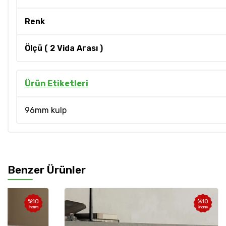
Renk
Ölçü ( 2 Vida Arası )
Ürün Etiketleri
96mm kulp
Benzer Ürünler
%
10
İndirim