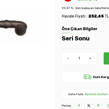
93.57 TL 'den başlayan taksitlerle
Havale Fiyatı :
252,65
T
Öne Çıkan Bilgiler
Seri Sonu
Hızlı Kar
Daha Fazla
System Outlet
Paylaş :