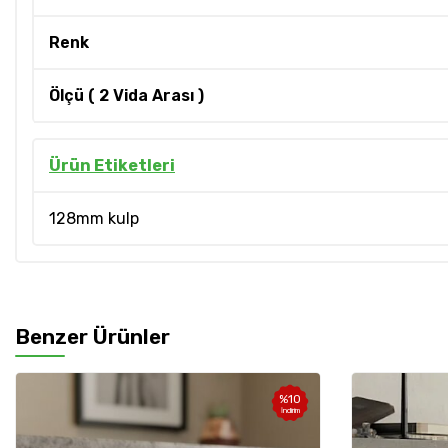
Renk
Ölçü ( 2 Vida Arası )
Ürün Etiketleri
128mm kulp
Benzer Ürünler
%
10
İndirim