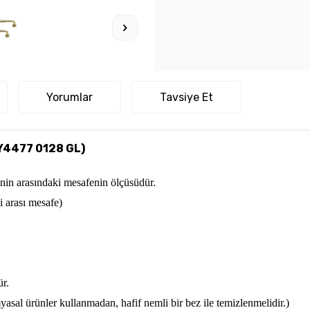
Yorumlar
Tavsiye Et
Y4477 0128 GL)
zinin arasındaki mesafenin ölçüsüdür.
i arası mesafe)
ür.
asal ürünler kullanmadan, hafif nemli bir bez ile temizlenmelidir.)