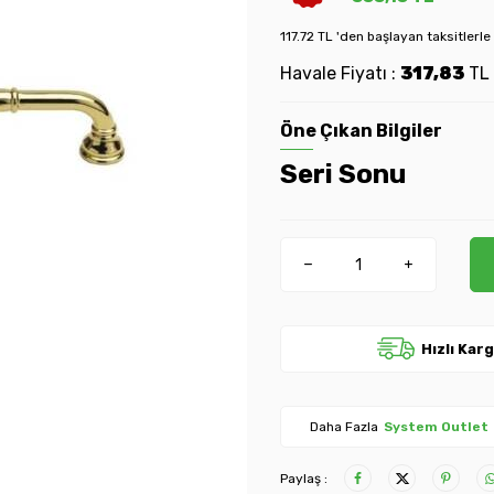
117.72 TL 'den başlayan taksitlerle
Havale Fiyatı :
317,83
TL
Öne Çıkan Bilgiler
Seri Sonu
Hızlı Kar
Daha Fazla
System Outlet
Paylaş :