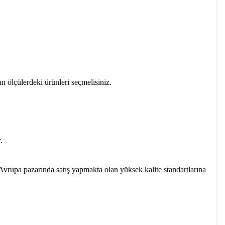
un ölçülerdeki ürünleri seçmelisiniz.
.
vrupa pazarında satış yapmakta olan yüksek kalite standartlarına