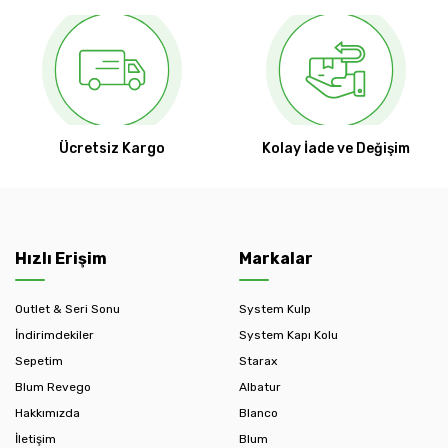
Ücretsiz Kargo
Kolay İade ve Değişim
Hızlı Erişim
Markalar
Outlet & Seri Sonu
System Kulp
İndirimdekiler
System Kapı Kolu
Sepetim
Starax
Blum Revego
Albatur
Hakkımızda
Blanco
İletişim
Blum