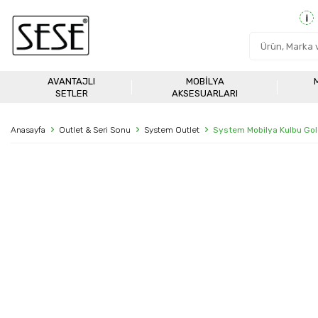
AVANTAJLI
MOBILYA
SETLER
AKSESUARLARI
Anasayfa
Outlet & Seri Sonu
System Outlet
System Mobilya Kulbu Go