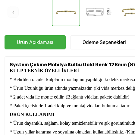
Ürün Açıklaması
Ödeme Seçenekleri
System Çekme Mobilya Kulbu Gold Renk 128mm (S
KULP TEKNİK ÖZELLİKLERİ
* Belirtilen ölçüler kulpların montajının yapıldığı iki delik merke
* Ürün Uzunluğu ürün adında yazmaktadır. (iki vida merkez deliğ
* 2 adet vida ile monte edilir. (Bağlantı vidaları pakete dahildir)
* Paket içerisinde 1 adet kulp ve montaj vidaları bulunmaktadır.
ÜRÜN KULLANIMI
* Ürün dayanıklı, sağlam, kolay temizlenebilir ve şık görünümlüd
* Uzun yıllar kararma ve soyulma olmadan kullanabilirsiniz. (Kimy