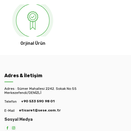
Orjinal Ürün
Adres & İletişim
Adres : Sümer Mahallesi 2242. Sokak No:55
Merkezefendi/DENİZLİ
+90 533 590 98 01
Telefon
eticaret@sese.com.tr
E-Mail
Sosyal Medya