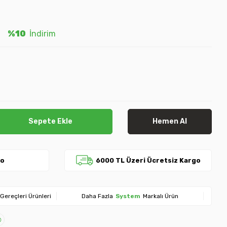
%10
İndirim
Sepete Ekle
Hemen Al
go
6000 TL Üzeri Ücretsiz Kargo
Gereçleri Ürünleri
Daha Fazla
System
Markalı Ürün