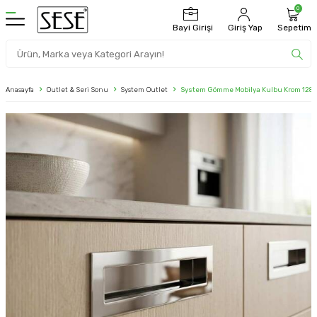
0
Bayi Girişi
Giriş Yap
Sepetim
Anasayfa
Outlet & Seri Sonu
System Outlet
System Gömme Mobilya Kulbu Krom 128m