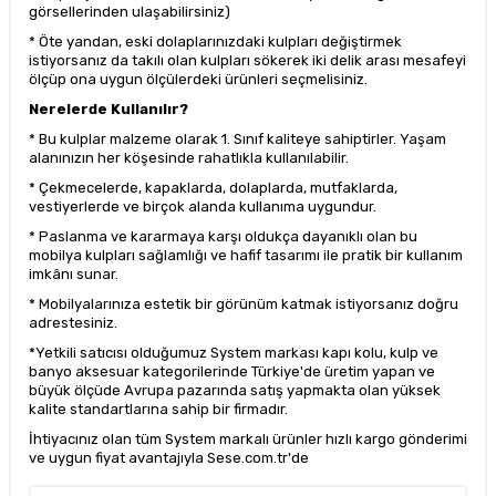
görsellerinden ulaşabilirsiniz)
* Öte yandan, eski dolaplarınızdaki kulpları değiştirmek
istiyorsanız da takılı olan kulpları sökerek iki delik arası mesafeyi
ölçüp ona uygun ölçülerdeki ürünleri seçmelisiniz.
Nerelerde Kullanılır?
* Bu kulplar malzeme olarak 1. Sınıf kaliteye sahiptirler. Yaşam
alanınızın her köşesinde rahatlıkla kullanılabilir.
* Çekmecelerde, kapaklarda, dolaplarda, mutfaklarda,
vestiyerlerde ve birçok alanda kullanıma uygundur.
* Paslanma ve kararmaya karşı oldukça dayanıklı olan bu
mobilya kulpları sağlamlığı ve hafif tasarımı ile pratik bir kullanım
imkânı sunar.
* Mobilyalarınıza estetik bir görünüm katmak istiyorsanız doğru
adrestesiniz.
*Yetkili satıcısı olduğumuz System markası kapı kolu, kulp ve
banyo aksesuar kategorilerinde Türkiye'de üretim yapan ve
büyük ölçüde Avrupa pazarında satış yapmakta olan yüksek
kalite standartlarına sahip bir firmadır.
İhtiyacınız olan tüm System markalı ürünler hızlı kargo gönderimi
ve uygun fiyat avantajıyla Sese.com.tr'de