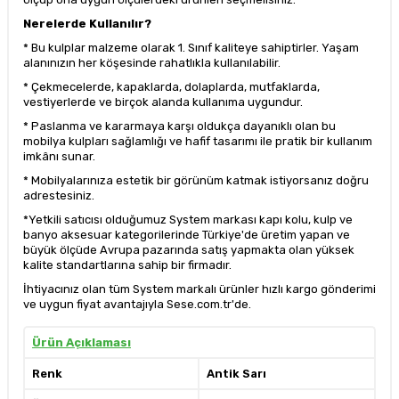
Nerelerde Kullanılır?
* Bu kulplar malzeme olarak 1. Sınıf kaliteye sahiptirler. Yaşam
alanınızın her köşesinde rahatlıkla kullanılabilir.
* Çekmecelerde, kapaklarda, dolaplarda, mutfaklarda,
vestiyerlerde ve birçok alanda kullanıma uygundur.
* Paslanma ve kararmaya karşı oldukça dayanıklı olan bu
mobilya kulpları sağlamlığı ve hafif tasarımı ile pratik bir kullanım
imkânı sunar.
* Mobilyalarınıza estetik bir görünüm katmak istiyorsanız doğru
adrestesiniz.
*Yetkili satıcısı olduğumuz System markası kapı kolu, kulp ve
banyo aksesuar kategorilerinde Türkiye'de üretim yapan ve
büyük ölçüde Avrupa pazarında satış yapmakta olan yüksek
kalite standartlarına sahip bir firmadır.
İhtiyacınız olan tüm System markalı ürünler hızlı kargo gönderimi
ve uygun fiyat avantajıyla Sese.com.tr'de.
Ürün Açıklaması
Renk
Antik Sarı