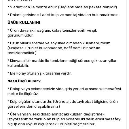
* 2 adet vida ile monte edilir. (Bağlantı vidaları pakete dahildir)
* Paket içerisinde 1 adet kulp ve montaj vidaları bulunmaktadır.
ÜRÜN KULLANIMI
* Ürün dayanıklı, sağlam, kolay temizlenebilir ve şık
görünümlüdür.
* Uzun yıllar kararma ve soyulma olmadan kullanabilirsiniz.
(Kimyasal ürünler kullanmadan, hafif nemli bir bez ile
temizlenmelidir.)
* Kimyasal bir madde ile temizlenmediği sürece çok uzun yıllar
kullanılabilir.
* Ele kolay oturan şık tasarımı vardır.
Nasıl Ölçü Alınır?
* Dolap veya çekmecenizin vida giriş yerleri arasındaki mesafeyi
metre ile ölçünüz.
* Kulp ölçüleri standarttır. (Ürüne ait detaylı ebat bilgisine ürün
görsellerinden ulaşabilirsiniz)
* Öte yandan, eski dolaplarınızdaki kulpları değiştirmek
istiyorsanız da takılı olan kulpları sökerek iki delik arası mesafeyi
ölçüp ona uygun ölçülerdeki ürünleri seçmelisiniz.